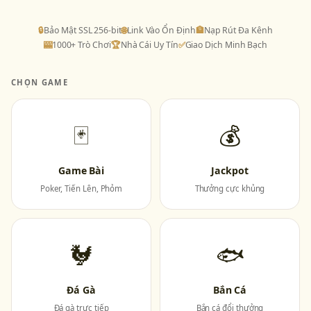
🔒
Bảo Mật SSL 256-bit
🌐
Link Vào Ổn Định
🏦
Nạp Rút Đa Kênh
🎰
1000+ Trò Chơi
🏆
Nhà Cái Uy Tín
✅
Giao Dịch Minh Bạch
CHỌN GAME
🃏
💰
Game Bài
Jackpot
Poker, Tiến Lên, Phỏm
Thưởng cực khủng
🐓
🐟
Đá Gà
Bắn Cá
Đá gà trực tiếp
Bắn cá đổi thưởng