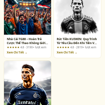
Nhà Cái TG88 – Hoàn Trả
Rút Tiền KUIWIN: Quy Trình
Cược Thể Thao Không Giới
Từ Yêu Cầu Đến Khi Tiền Về
Hạn Mỗi Ngày: Góc Nhìn Từ
Và Cách Xử Lý Lỗi Thường
★★★★★
4.8 · 3190+ lượt xem
★★★★★
4.8 · 2819+ lượt xem
Người Làm Quản Lý Rủi Ro
Gặp
Xem Chi Tiết →
Xem Chi Tiết →