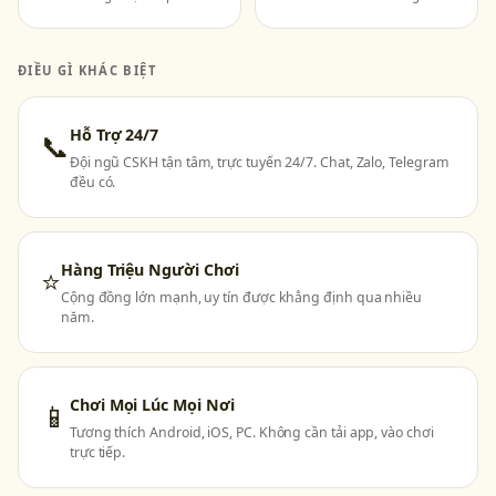
ĐIỀU GÌ KHÁC BIỆT
Hỗ Trợ 24/7
📞
Đội ngũ CSKH tận tâm, trực tuyến 24/7. Chat, Zalo, Telegram
đều có.
Hàng Triệu Người Chơi
⭐
Cộng đồng lớn mạnh, uy tín được khẳng định qua nhiều
năm.
Chơi Mọi Lúc Mọi Nơi
📱
Tương thích Android, iOS, PC. Không cần tải app, vào chơi
trực tiếp.