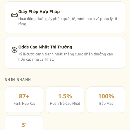
Giấy Phép Hợp Pháp
📜
Hoạt động dưới giấy phép quốc tế, minh bạch và pháp lý rõ
ràng.
Odds Cao Nhất Thị Trường
🎯
Tỷ lệ cược cạnh tranh nhất, thắng cược nhận thưởng cao
hơn các nhà cái khác.
NHÌN NHANH
87+
1.5%
100%
Kênh Nạp Rút
Hoàn Trả Cao Nhất
Bảo Mật
3'