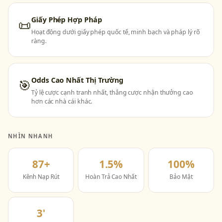
Giấy Phép Hợp Pháp
📜
Hoạt động dưới giấy phép quốc tế, minh bạch và pháp lý rõ
ràng.
Odds Cao Nhất Thị Trường
🎯
Tỷ lệ cược cạnh tranh nhất, thắng cược nhận thưởng cao
hơn các nhà cái khác.
NHÌN NHANH
87+
1.5%
100%
Kênh Nạp Rút
Hoàn Trả Cao Nhất
Bảo Mật
3'