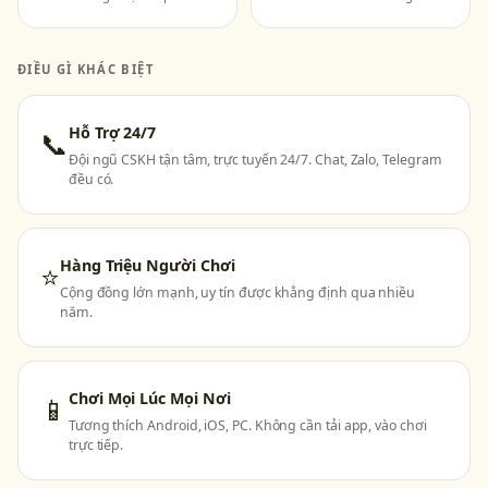
ĐIỀU GÌ KHÁC BIỆT
Hỗ Trợ 24/7
📞
Đội ngũ CSKH tận tâm, trực tuyến 24/7. Chat, Zalo, Telegram
đều có.
Hàng Triệu Người Chơi
⭐
Cộng đồng lớn mạnh, uy tín được khẳng định qua nhiều
năm.
Chơi Mọi Lúc Mọi Nơi
📱
Tương thích Android, iOS, PC. Không cần tải app, vào chơi
trực tiếp.