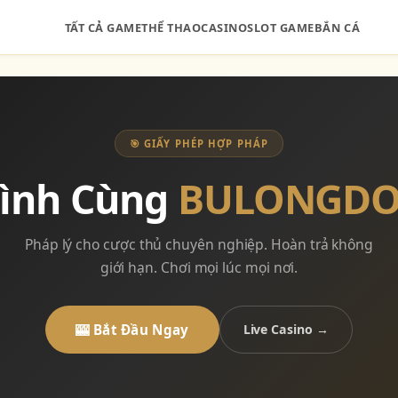
TẤT CẢ GAME
THỂ THAO
CASINO
SLOT GAME
BẮN CÁ
🎯 GIẤY PHÉP HỢP PHÁP
ình Cùng
BULONGDO
Pháp lý cho cược thủ chuyên nghiệp. Hoàn trả không
giới hạn. Chơi mọi lúc mọi nơi.
🎰 Bắt Đầu Ngay
Live Casino →