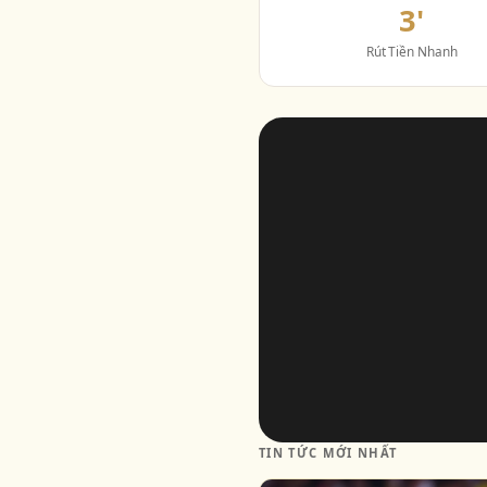
3'
Rút Tiền Nhanh
TIN TỨC MỚI NHẤT