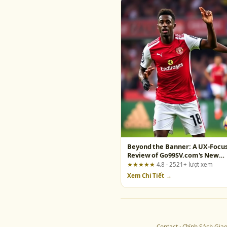
Beyond the Banner: A UX-Focu
Review of Go99SV.com's New
Generation Gaming Platform
★★★★★
4.8 · 2521+ lượt xem
Xem Chi Tiết →
Contact
·
Chính Sách Giao