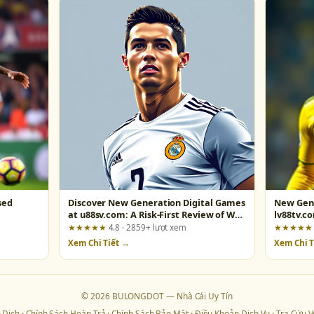
sed
Discover New Generation Digital Games
New Gene
at u88sv.com: A Risk-First Review of Who
lv88tv.c
Fits and Who Should Walk Away
Review S
★★★★★
4.8 · 2859+ lượt xem
★★★★
Xem Chi Tiết →
Xem Chi T
© 2026 BULONGDOT — Nhà Cái Uy Tín
 Dịch
·
Chính Sách Hoàn Trả
·
Chính Sách Bảo Mật
·
Điều Khoản Dịch Vụ
·
Tra Cứu V