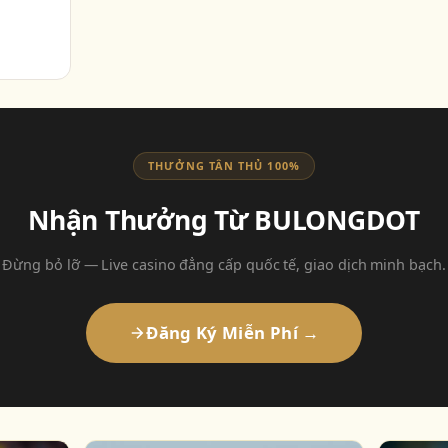
THƯỞNG TÂN THỦ 100%
Nhận Thưởng Từ BULONGDOT
Đừng bỏ lỡ — Live casino đẳng cấp quốc tế, giao dịch minh bạch.
Đăng Ký Miễn Phí →