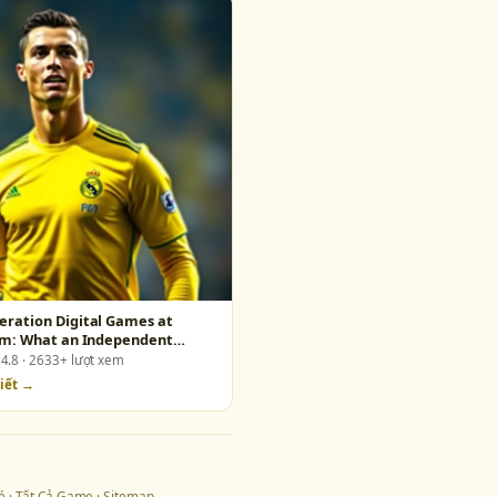
ration Digital Games at
om: What an Independent
hould Verify
★
4.8 · 2633+ lượt xem
iết →
é
·
Tất Cả Game
·
Sitemap