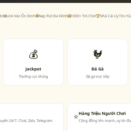
bit
🌐
Link Vào Ổn Định
🏦
Nạp Rút Đa Kênh
🎰
1000+ Trò Chơi
🏆
Nhà Cái Uy Tín
✅
Gi
💰
🐓
Jackpot
Đá Gà
Thưởng cực khủng
Đá gà trực tiếp
Hàng Triệu Người Chơi
⭐
uyến 24/7. Chat, Zalo, Telegram
Cộng đồng lớn mạnh, uy tín đ