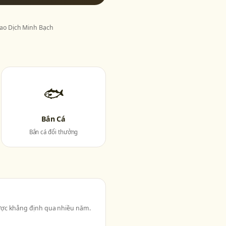
ao Dịch Minh Bạch
🐟
Bắn Cá
Bắn cá đổi thưởng
ược khẳng định qua nhiều năm.