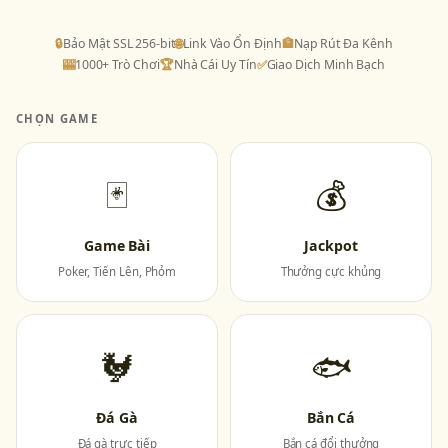
🔒
Bảo Mật SSL 256-bit
🌐
Link Vào Ổn Định
🏦
Nạp Rút Đa Kênh
🎰
1000+ Trò Chơi
🏆
Nhà Cái Uy Tín
✅
Giao Dịch Minh Bạch
CHỌN GAME
🃏
💰
Game Bài
Jackpot
Poker, Tiến Lên, Phỏm
Thưởng cực khủng
🐓
🐟
Đá Gà
Bắn Cá
Đá gà trực tiếp
Bắn cá đổi thưởng