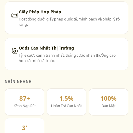
Giấy Phép Hợp Pháp
📜
Hoạt động dưới giấy phép quốc tế, minh bạch và pháp lý rõ
ràng.
Odds Cao Nhất Thị Trường
🎯
Tỷ lệ cược cạnh tranh nhất, thắng cược nhận thưởng cao
hơn các nhà cái khác.
NHÌN NHANH
87+
1.5%
100%
Kênh Nạp Rút
Hoàn Trả Cao Nhất
Bảo Mật
3'