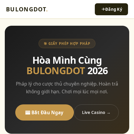
BULONGDOT
.
Đăng Ký
🎯 GIẤY PHÉP HỢP PHÁP
Hòa Mình Cùng
BULONGDOT
2026
Pháp lý cho cược thủ chuyên nghiệp. Hoàn trả
không giới hạn. Chơi mọi lúc mọi nơi.
🎰 Bắt Đầu Ngay
Live Casino →