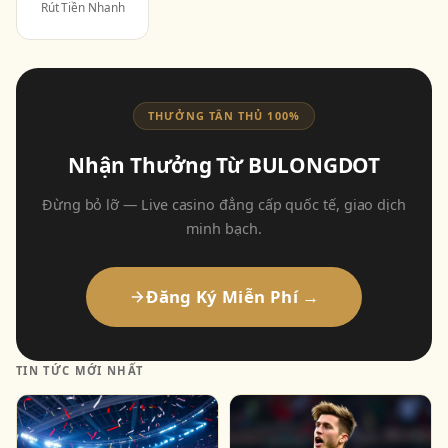
Rút Tiền Nhanh
THƯỞNG TÂN THỦ 100%
Nhận Thưởng Từ BULONGDOT
Đừng bỏ lỡ — Live casino đẳng cấp quốc tế, giao dịch
minh bạch.
Đăng Ký Miễn Phí →
TIN TỨC MỚI NHẤT