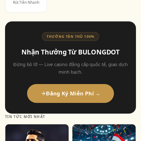
Rút Tiền Nhanh
THƯỞNG TÂN THỦ 100%
Nhận Thưởng Từ BULONGDOT
Đừng bỏ lỡ — Live casino đẳng cấp quốc tế, giao dịch
minh bạch.
Đăng Ký Miễn Phí →
TIN TỨC MỚI NHẤT