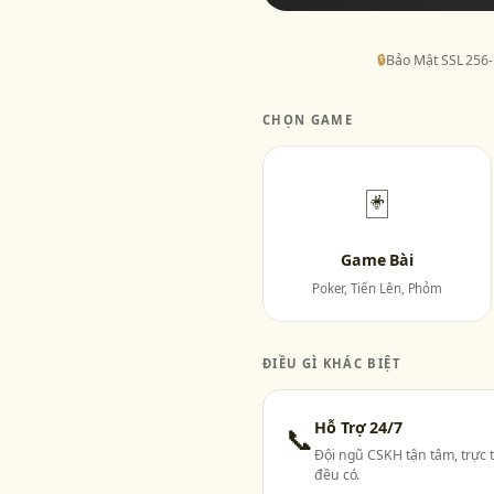
🔒
Bảo Mật SSL 256-
CHỌN GAME
🃏
Game Bài
Poker, Tiến Lên, Phỏm
ĐIỀU GÌ KHÁC BIỆT
Hỗ Trợ 24/7
📞
Đội ngũ CSKH tận tâm, trực t
đều có.