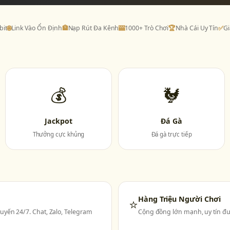
bit
🌐
Link Vào Ổn Định
🏦
Nạp Rút Đa Kênh
🎰
1000+ Trò Chơi
🏆
Nhà Cái Uy Tín
✅
Gi
💰
🐓
Jackpot
Đá Gà
Thưởng cực khủng
Đá gà trực tiếp
Hàng Triệu Người Chơi
⭐
uyến 24/7. Chat, Zalo, Telegram
Cộng đồng lớn mạnh, uy tín đ