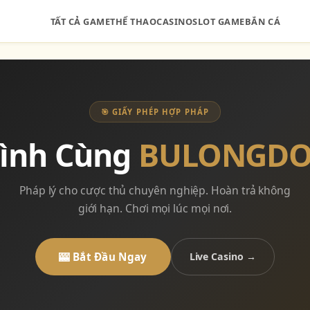
TẤT CẢ GAME
THỂ THAO
CASINO
SLOT GAME
BẮN CÁ
🎯 GIẤY PHÉP HỢP PHÁP
ình Cùng
BULONGDO
Pháp lý cho cược thủ chuyên nghiệp. Hoàn trả không
giới hạn. Chơi mọi lúc mọi nơi.
🎰 Bắt Đầu Ngay
Live Casino →