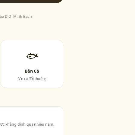
ao Dịch Minh Bạch
🐟
Bắn Cá
Bắn cá đổi thưởng
ược khẳng định qua nhiều năm.