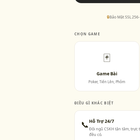
🔒
Bảo Mật SSL 256-
CHỌN GAME
🃏
Game Bài
Poker, Tiến Lên, Phỏm
ĐIỀU GÌ KHÁC BIỆT
Hỗ Trợ 24/7
📞
Đội ngũ CSKH tận tâm, trực t
đều có.