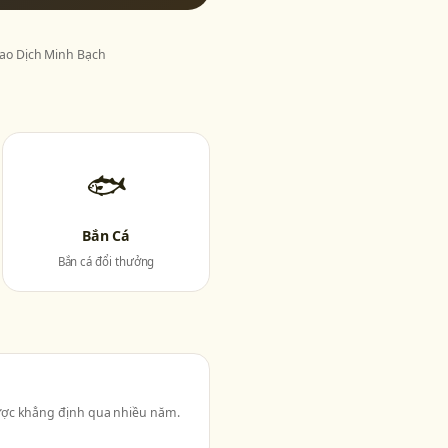
ao Dịch Minh Bạch
🐟
Bắn Cá
Bắn cá đổi thưởng
ược khẳng định qua nhiều năm.