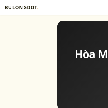
BULONGDOT
.
Hòa M