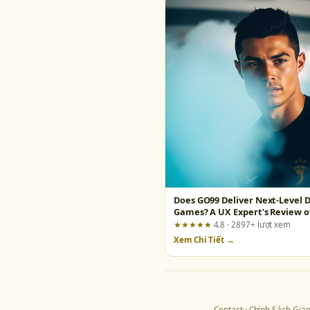
Does GO99 Deliver Next-Level D
Games? A UX Expert's Review o
Transparency, Speed, and Supp
★★★★★
4.8 · 2897+ lượt xem
Xem Chi Tiết →
Contact
·
Chính Sách Giao