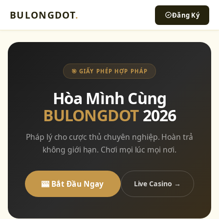
BULONGDOT
.
Đăng Ký
🎯 GIẤY PHÉP HỢP PHÁP
Hòa Mình Cùng
BULONGDOT
2026
Pháp lý cho cược thủ chuyên nghiệp. Hoàn trả
không giới hạn. Chơi mọi lúc mọi nơi.
🎰 Bắt Đầu Ngay
Live Casino →