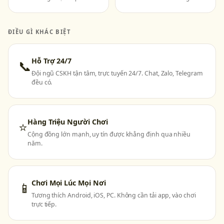
ĐIỀU GÌ KHÁC BIỆT
Hỗ Trợ 24/7
📞
Đội ngũ CSKH tận tâm, trực tuyến 24/7. Chat, Zalo, Telegram
đều có.
Hàng Triệu Người Chơi
⭐
Cộng đồng lớn mạnh, uy tín được khẳng định qua nhiều
năm.
Chơi Mọi Lúc Mọi Nơi
📱
Tương thích Android, iOS, PC. Không cần tải app, vào chơi
trực tiếp.