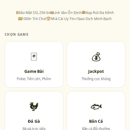
🔒
Bảo Mật SSL 256-bit
🌐
Link Vào Ổn Định
🏦
Nạp Rút Đa Kênh
🎰
1000+ Trò Chơi
🏆
Nhà Cái Uy Tín
✅
Giao Dịch Minh Bạch
CHỌN GAME
🃏
💰
Game Bài
Jackpot
Poker, Tiến Lên, Phỏm
Thưởng cực khủng
🐓
🐟
Đá Gà
Bắn Cá
Đá gà trực tiếp
Bắn cá đổi thưởng