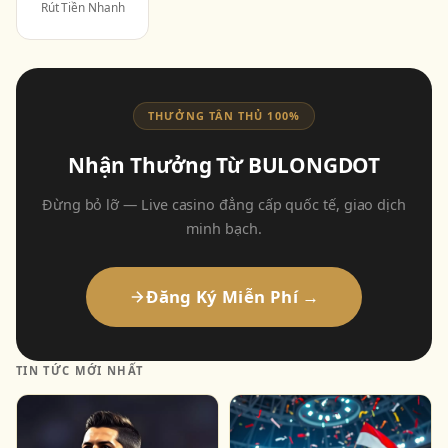
Rút Tiền Nhanh
THƯỞNG TÂN THỦ 100%
Nhận Thưởng Từ BULONGDOT
Đừng bỏ lỡ — Live casino đẳng cấp quốc tế, giao dịch
minh bạch.
Đăng Ký Miễn Phí →
TIN TỨC MỚI NHẤT