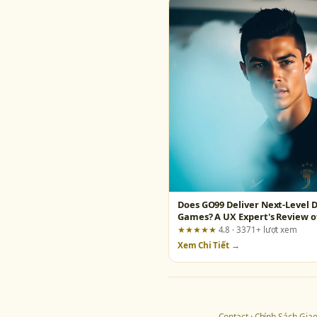
Does GO99 Deliver Next-Level D
Games? A UX Expert's Review o
Transparency, Speed, and Supp
★★★★★
4.8 · 3371+ lượt xem
Xem Chi Tiết →
Contact
·
Chính Sách Giao