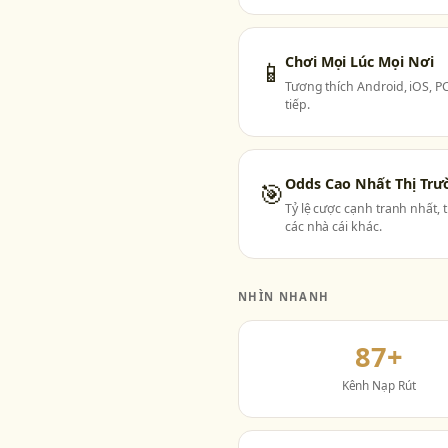
Chơi Mọi Lúc Mọi Nơi
📱
Tương thích Android, iOS, PC
tiếp.
Odds Cao Nhất Thị Trư
🎯
Tỷ lệ cược cạnh tranh nhất
các nhà cái khác.
NHÌN NHANH
87+
Kênh Nạp Rút