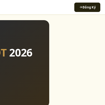
Đăng Ký
T
2026