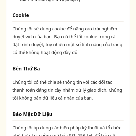
Cookie
Chúng tôi sử dụng cookie để nâng cao trải nghiệm
duyệt web của bạn. Bạn có thể tắt cookie trong cài
đặt trình duyệt; tuy nhiên một số tính năng của trang
có thể không hoạt động đầy đủ.
Bên Thứ Ba
Chúng tôi có thể chia sẻ thông tin với các đối tác
thanh toán đáng tin cậy nhằm xử lý giao dịch. Chúng
tôi không bán dữ liệu cá nhân của bạn.
Bảo Mật Dữ Liệu
Chúng tôi áp dụng các biện pháp kỹ thuật và tổ chức
phù hợp, bao gồm mã hóa SSL 256-bit, để bảo vệ