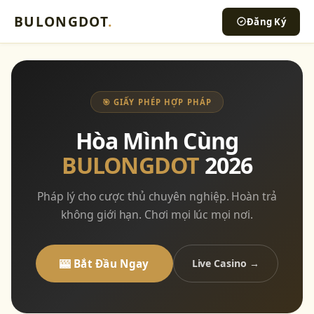
BULONGDOT
.
Đăng Ký
🎯 GIẤY PHÉP HỢP PHÁP
Hòa Mình Cùng
BULONGDOT
2026
Pháp lý cho cược thủ chuyên nghiệp. Hoàn trả
không giới hạn. Chơi mọi lúc mọi nơi.
🎰 Bắt Đầu Ngay
Live Casino →