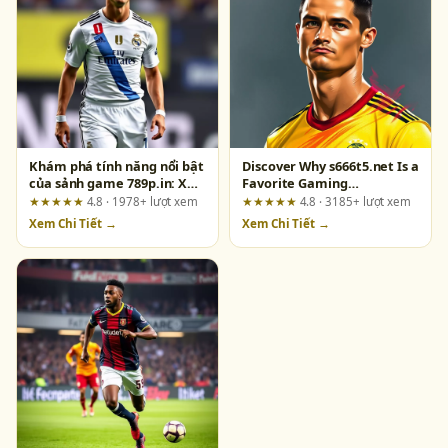
Khám phá tính năng nổi bật
Discover Why s666t5.net Is a
của sảnh game 789p.in: Xác
Favorite Gaming
suất, biến động và quản lý
Destination
★★★★★
4.8 · 1978+ lượt xem
★★★★★
4.8 · 3185+ lượt xem
rủi ro
Xem Chi Tiết →
Xem Chi Tiết →