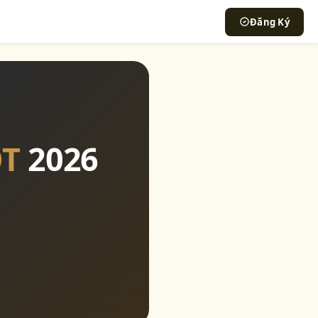
Đăng Ký
T
2026