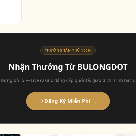
THƯỞNG TÂN THỦ 100%
Nhận Thưởng Từ BULONGDOT
Đừng bỏ lỡ — Live casino đẳng cấp quốc tế, giao dịch minh bạch.
Đăng Ký Miễn Phí →