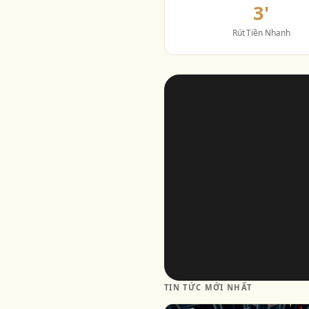
3'
Rút Tiền Nhanh
TIN TỨC MỚI NHẤT