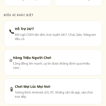
ĐIỀU GÌ KHÁC BIỆT
Hỗ Trợ 24/7
📞
Đội ngũ CSKH tận tâm, trực tuyến 24/7. Chat, Zalo, Telegram
đều có.
Hàng Triệu Người Chơi
⭐
Cộng đồng lớn mạnh, uy tín được khẳng định qua nhiều
năm.
Chơi Mọi Lúc Mọi Nơi
📱
Tương thích Android, iOS, PC. Không cần tải app, vào chơi
trực tiếp.