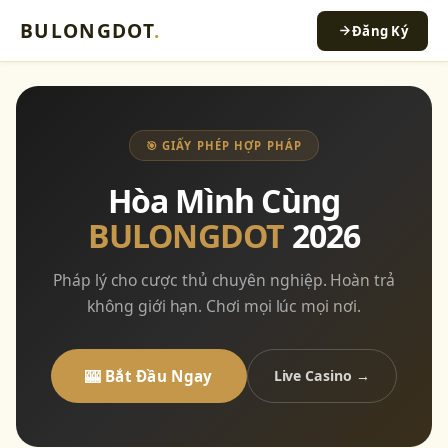
BULONGDOT
.
Đăng Ký
🎯 GIẤY PHÉP HỢP PHÁP
Hòa Mình Cùng
BULONGDOT
2026
Pháp lý cho cược thủ chuyên nghiệp. Hoàn trả
không giới hạn. Chơi mọi lúc mọi nơi.
🎰 Bắt Đầu Ngay
Live Casino →