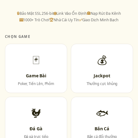
🔒
Bảo Mật SSL 256-bit
🌐
Link Vào Ổn Định
🏦
Nạp Rút Đa Kênh
🎰
1000+ Trò Chơi
🏆
Nhà Cái Uy Tín
✅
Giao Dịch Minh Bạch
CHỌN GAME
🃏
💰
Game Bài
Jackpot
Poker, Tiến Lên, Phỏm
Thưởng cực khủng
🐓
🐟
Đá Gà
Bắn Cá
Đá gà trực tiếp
Bắn cá đổi thưởng