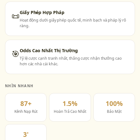
Giấy Phép Hợp Pháp
📜
Hoạt động dưới giấy phép quốc tế, minh bạch và pháp lý rõ
ràng.
Odds Cao Nhất Thị Trường
🎯
Tỷ lệ cược cạnh tranh nhất, thắng cược nhận thưởng cao
hơn các nhà cái khác.
NHÌN NHANH
87+
1.5%
100%
Kênh Nạp Rút
Hoàn Trả Cao Nhất
Bảo Mật
3'