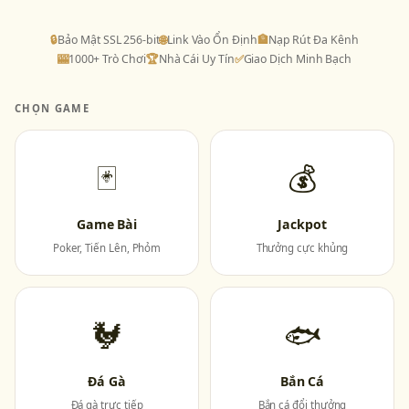
🔒
Bảo Mật SSL 256-bit
🌐
Link Vào Ổn Định
🏦
Nạp Rút Đa Kênh
🎰
1000+ Trò Chơi
🏆
Nhà Cái Uy Tín
✅
Giao Dịch Minh Bạch
CHỌN GAME
🃏
💰
Game Bài
Jackpot
Poker, Tiến Lên, Phỏm
Thưởng cực khủng
🐓
🐟
Đá Gà
Bắn Cá
Đá gà trực tiếp
Bắn cá đổi thưởng