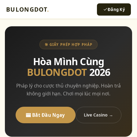
BULONGDOT
.
Đăng Ký
🎯 GIẤY PHÉP HỢP PHÁP
Hòa Mình Cùng
BULONGDOT
2026
Pháp lý cho cược thủ chuyên nghiệp. Hoàn trả
không giới hạn. Chơi mọi lúc mọi nơi.
🎰 Bắt Đầu Ngay
Live Casino →