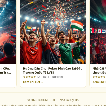
hi Cổng
Hướng Dẫn Chơi Poker Đỉnh Cao Tại Đấu
Nhà Cái 
ểm Tra
Trường Quốc Tế LV88
theo tiêu
mật và h
★★★★★
4.8 · 1814+ lượt xem
★★★★
Xem Chi Tiết →
Xem Chi T
© 2026 BULONGDOT — Nhà Cái Uy Tín
 Dịch
·
Chính Sách Hoàn Trả
·
Chính Sách Bảo Mật
·
Điều Khoản Dịch Vụ
·
Tra Cứu V