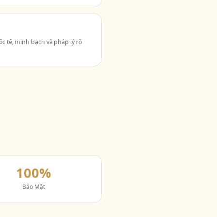
c tế, minh bạch và pháp lý rõ
100%
Bảo Mật