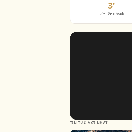
3'
Rút Tiền Nhanh
TIN TỨC MỚI NHẤT