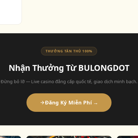
THƯỞNG TÂN THỦ 100%
Nhận Thưởng Từ BULONGDOT
Đừng bỏ lỡ — Live casino đẳng cấp quốc tế, giao dịch minh bạch.
Đăng Ký Miễn Phí →