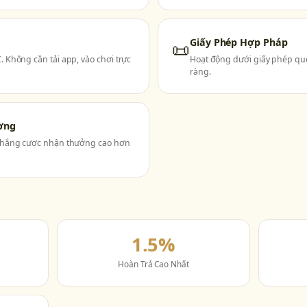
Giấy Phép Hợp Pháp
📜
. Không cần tải app, vào chơi trực
Hoạt động dưới giấy phép quố
ràng.
ờng
, thắng cược nhận thưởng cao hơn
1.5%
Hoàn Trả Cao Nhất