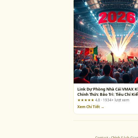
Link Dự Phòng Nhà Cái VMAX K
Chính Thức Bảo Trì: Tiêu Chí Ki
Trước Khi Truy Cập
★★★★★
4.8 · 1934+ lượt xem
Xem Chi Tiết →
Contact
·
Chính Sách Giao