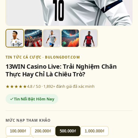
TIN TỨC CÁ CƯỢC · BULONGDOT.COM
13WIN Casino Live: Trải Nghiệm Chân
Thực Hay Chỉ Là Chiêu Trò?
★★★★★
4.8 / 5.0 · 1,892+ đánh giá đã xác minh
Tin Nổi Bật Hôm Nay
MỨC NẠP THAM KHẢO
100.000₫
200.000₫
500.000₫
1.000.000₫