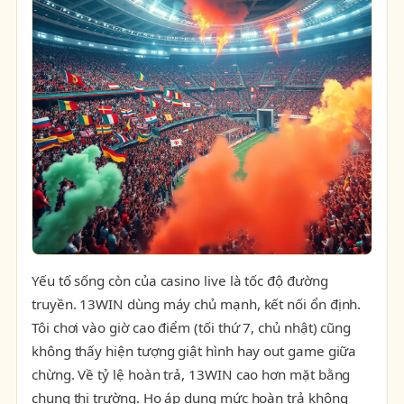
Yếu tố sống còn của casino live là tốc độ đường
truyền. 13WIN dùng máy chủ mạnh, kết nối ổn định.
Tôi chơi vào giờ cao điểm (tối thứ 7, chủ nhật) cũng
không thấy hiện tượng giật hình hay out game giữa
chừng. Về tỷ lệ hoàn trả, 13WIN cao hơn mặt bằng
chung thị trường. Họ áp dụng mức hoàn trả không