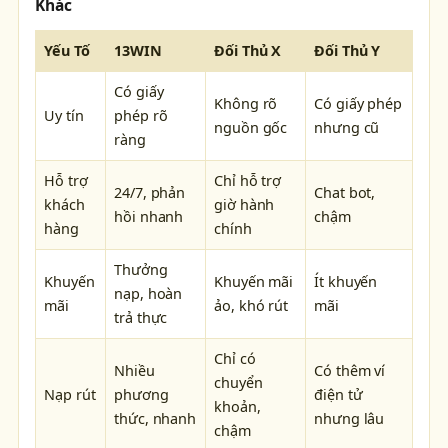
Khác
Yếu Tố
13WIN
Đối Thủ X
Đối Thủ Y
Có giấy
Không rõ
Có giấy phép
Uy tín
phép rõ
nguồn gốc
nhưng cũ
ràng
Hỗ trợ
Chỉ hỗ trợ
24/7, phản
Chat bot,
khách
giờ hành
hồi nhanh
chậm
hàng
chính
Thưởng
Khuyến
Khuyến mãi
Ít khuyến
nạp, hoàn
mãi
ảo, khó rút
mãi
trả thực
Chỉ có
Nhiều
Có thêm ví
chuyển
Nạp rút
phương
điện tử
khoản,
thức, nhanh
nhưng lâu
chậm