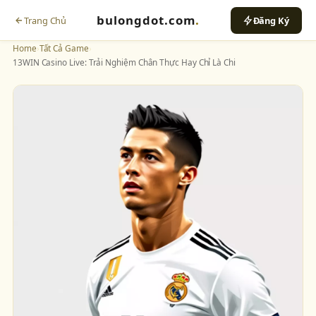
bulongdot.com
.
Trang Chủ
Đăng Ký
Home
›
Tất Cả Game
›
13WIN Casino Live: Trải Nghiệm Chân Thực Hay Chỉ Là Chi