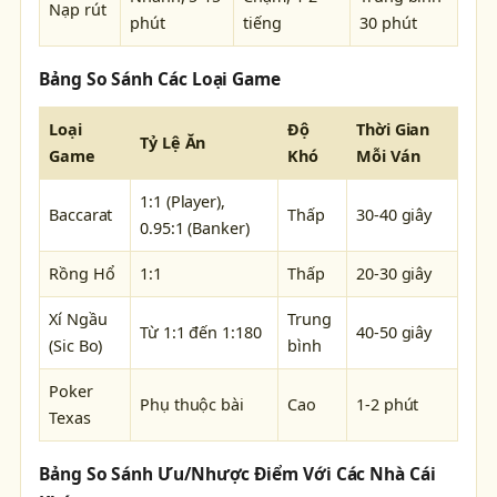
Nạp rút
phút
tiếng
30 phút
Bảng So Sánh Các Loại Game
Loại
Độ
Thời Gian
Tỷ Lệ Ăn
Game
Khó
Mỗi Ván
1:1 (Player),
Baccarat
Thấp
30-40 giây
0.95:1 (Banker)
Rồng Hổ
1:1
Thấp
20-30 giây
Xí Ngầu
Trung
Từ 1:1 đến 1:180
40-50 giây
(Sic Bo)
bình
Poker
Phụ thuộc bài
Cao
1-2 phút
Texas
Bảng So Sánh Ưu/Nhược Điểm Với Các Nhà Cái