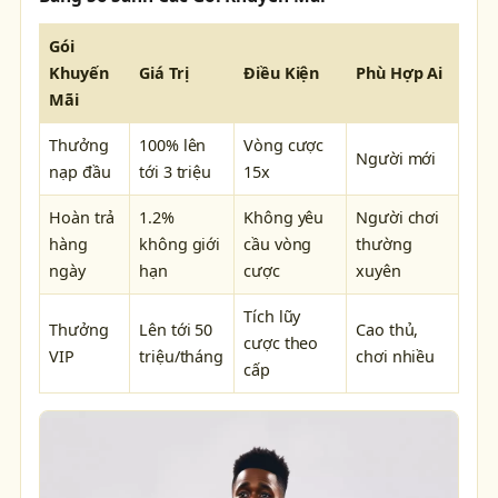
Gói
Khuyến
Giá Trị
Điều Kiện
Phù Hợp Ai
Mãi
Thưởng
100% lên
Vòng cược
Người mới
nạp đầu
tới 3 triệu
15x
Hoàn trả
1.2%
Không yêu
Người chơi
hàng
không giới
cầu vòng
thường
ngày
hạn
cược
xuyên
Tích lũy
Thưởng
Lên tới 50
Cao thủ,
cược theo
VIP
triệu/tháng
chơi nhiều
cấp