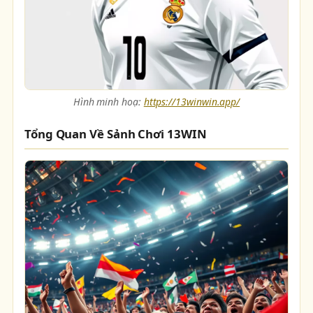
Hình minh hoạ:
https://13winwin.app/
Tổng Quan Về Sảnh Chơi 13WIN