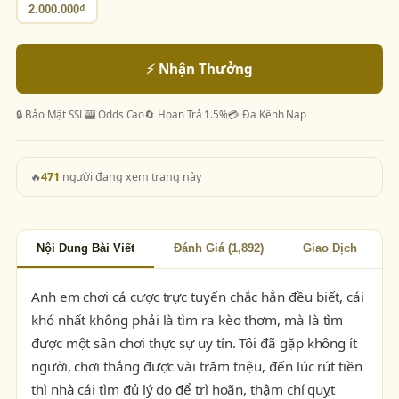
2.000.000₫
⚡ Nhận Thưởng
🔒 Bảo Mật SSL
🎰 Odds Cao
🔄 Hoàn Trả 1.5%
💳 Đa Kênh Nạp
🔥
471
người đang xem trang này
Nội Dung Bài Viết
Đánh Giá (1,892)
Giao Dịch
Anh em chơi cá cược trực tuyến chắc hẳn đều biết, cái
khó nhất không phải là tìm ra kèo thơm, mà là tìm
được một sân chơi thực sự uy tín. Tôi đã gặp không ít
người, chơi thắng được vài trăm triệu, đến lúc rút tiền
thì nhà cái tìm đủ lý do để trì hoãn, thậm chí quỵt