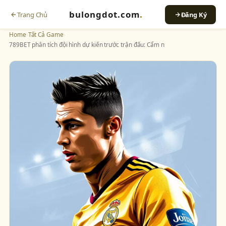
bulongdot.com
.
Trang Chủ
Đăng Ký
Home
›
Tất Cả Game
›
789BET phân tích đội hình dự kiến trước trận đấu: Cẩm n