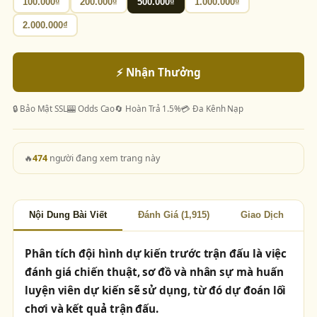
100.000₫
200.000₫
500.000₫
1.000.000₫
2.000.000₫
⚡ Nhận Thưởng
🔒 Bảo Mật SSL
🎰 Odds Cao
🔄 Hoàn Trả 1.5%
💳 Đa Kênh Nạp
🔥
474
người đang xem trang này
Nội Dung Bài Viết
Đánh Giá (1,915)
Giao Dịch
Phân tích đội hình dự kiến trước trận đấu là việc
đánh giá chiến thuật, sơ đồ và nhân sự mà huấn
luyện viên dự kiến sẽ sử dụng, từ đó dự đoán lối
chơi và kết quả trận đấu.