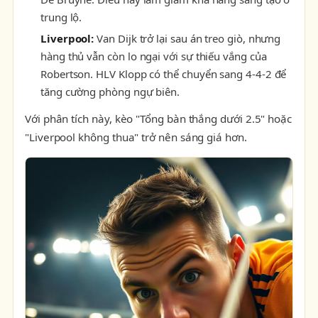
trung lộ.
Liverpool:
Van Dijk trở lại sau án treo giò, nhưng
hàng thủ vẫn còn lo ngại với sự thiếu vắng của
Robertson. HLV Klopp có thể chuyển sang 4-4-2 để
tăng cường phòng ngự biên.
Với phân tích này, kèo "Tổng bàn thắng dưới 2.5" hoặc
"Liverpool không thua" trở nên sáng giá hơn.