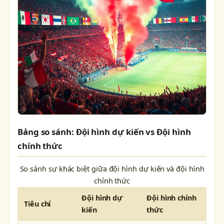
Bảng so sánh: Đội hình dự kiến vs Đội hình
chính thức
So sánh sự khác biệt giữa đội hình dự kiến và đội hình
chính thức
Đội hình dự
Đội hình chính
Tiêu chí
kiến
thức