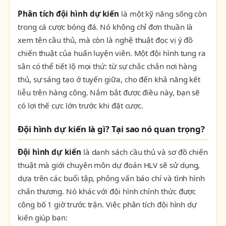
Phân tích đội hình dự kiến
là một kỹ năng sống còn
trong cá cược bóng đá. Nó không chỉ đơn thuần là
xem tên cầu thủ, mà còn là nghệ thuật đọc vị ý đồ
chiến thuật của huấn luyện viên. Một đội hình tung ra
sân có thể tiết lộ mọi thứ: từ sự chắc chắn nơi hàng
thủ, sự sáng tạo ở tuyến giữa, cho đến khả năng kết
liễu trên hàng công. Nắm bắt được điều này, bạn sẽ
có lợi thế cực lớn trước khi đặt cược.
Đội hình dự kiến là gì? Tại sao nó quan trọng?
Đội hình dự kiến
là danh sách cầu thủ và sơ đồ chiến
thuật mà giới chuyên môn dự đoán HLV sẽ sử dụng,
dựa trên các buổi tập, phỏng vấn báo chí và tình hình
chấn thương. Nó khác với đội hình chính thức được
công bố 1 giờ trước trận. Việc phân tích đội hình dự
kiến giúp bạn: