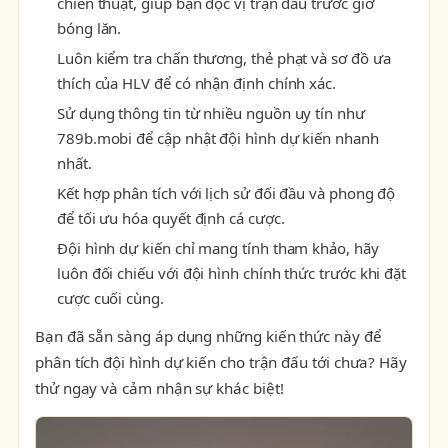
chiến thuật, giúp bạn đọc vị trận đấu trước giờ
bóng lăn.
Luôn kiểm tra chấn thương, thẻ phạt và sơ đồ ưa
thích của HLV để có nhận định chính xác.
Sử dụng thông tin từ nhiều nguồn uy tín như
789b.mobi để cập nhật đội hình dự kiến nhanh
nhất.
Kết hợp phân tích với lịch sử đối đầu và phong độ
để tối ưu hóa quyết định cá cược.
Đội hình dự kiến chỉ mang tính tham khảo, hãy
luôn đối chiếu với đội hình chính thức trước khi đặt
cược cuối cùng.
Bạn đã sẵn sàng áp dụng những kiến thức này để
phân tích đội hình dự kiến cho trận đấu tới chưa? Hãy
thử ngay và cảm nhận sự khác biệt!