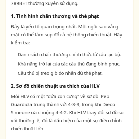
789BET thường xuyên sử dụng.
1. Tình hình chấn thương và thẻ phạt
Đây là yếu tố quan trọng nhất. Một ngôi sao vắng
mặt có thể làm sụp đổ cả hệ thống chiến thuật. Hãy
kiểm tra:
Danh sách chấn thương chính thức từ câu lạc bộ.
Khả năng trở lại của các cầu thủ đang bình phục.
Cầu thủ bị treo giò do nhận đủ thẻ phạt.
2. Sơ đồ chiến thuật ưa thích của HLV
Mỗi HLV có một "đứa con cưng" về sơ đồ. Pep
Guardiola trung thành với 4-3-3, trong khi Diego
Simeone ưa chuộng 4-4-2. Khi HLV thay đổi sơ đồ so
với thường lệ, đó là dấu hiệu của một sự điều chỉnh
chiến thuật lớn.