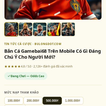
TIN TỨC CÁ CƯỢC · BULONGDOT.COM
Bắn Cá Gamebai68 Trên Mobile Có Gì Đáng
Chú Ý Cho Người Mới?
★★★★★
4.8 / 5.0 · 2,126+ đánh giá đã xác minh
Đang Chơi — Odds Cao
MỨC NẠP THAM KHẢO
100.000₫
200.000₫
500.000₫
1.000.000₫