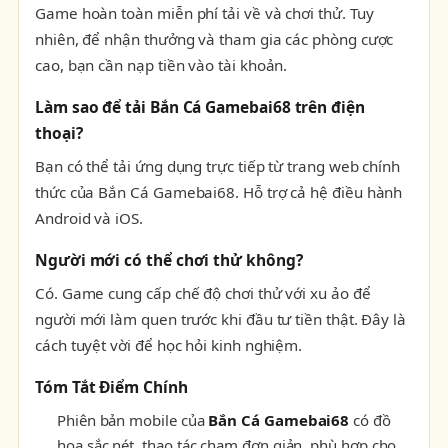
Game hoàn toàn miễn phí tải về và chơi thử. Tuy
nhiên, để nhận thưởng và tham gia các phòng cược
cao, bạn cần nạp tiền vào tài khoản.
Làm sao để tải Bắn Cá Gamebai68 trên điện
thoại?
Bạn có thể tải ứng dụng trực tiếp từ trang web chính
thức của Bắn Cá Gamebai68. Hỗ trợ cả hệ điều hành
Android và iOS.
Người mới có thể chơi thử không?
Có. Game cung cấp chế độ chơi thử với xu ảo để
người mới làm quen trước khi đầu tư tiền thật. Đây là
cách tuyệt vời để học hỏi kinh nghiệm.
Tóm Tắt Điểm Chính
Phiên bản mobile của
Bắn Cá Gamebai68
có đồ
họa sắc nét, thao tác chạm đơn giản, phù hợp cho