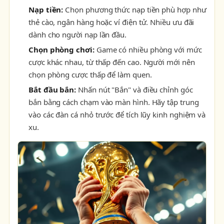
Nạp tiền:
Chọn phương thức nạp tiền phù hợp như
thẻ cào, ngân hàng hoặc ví điện tử. Nhiều ưu đãi
dành cho người nạp lần đầu.
Chọn phòng chơi:
Game có nhiều phòng với mức
cược khác nhau, từ thấp đến cao. Người mới nên
chọn phòng cược thấp để làm quen.
Bắt đầu bắn:
Nhấn nút "Bắn" và điều chỉnh góc
bắn bằng cách chạm vào màn hình. Hãy tập trung
vào các đàn cá nhỏ trước để tích lũy kinh nghiệm và
xu.