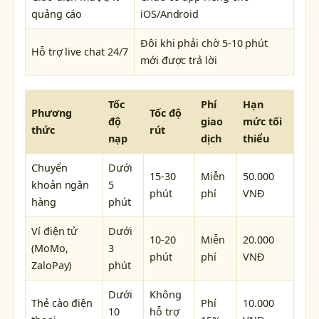
quảng cáo
iOS/Android
Đôi khi phải chờ 5-10 phút
Hỗ trợ live chat 24/7
mới được trả lời
Tốc
Phí
Hạn
Phương
Tốc độ
độ
giao
mức tối
thức
rút
nạp
dịch
thiểu
Chuyển
Dưới
15-30
Miễn
50.000
khoản ngân
5
phút
phí
VNĐ
hàng
phút
Ví điện tử
Dưới
10-20
Miễn
20.000
(MoMo,
3
phút
phí
VNĐ
ZaloPay)
phút
Dưới
Không
Thẻ cào điện
Phí
10.000
10
hỗ trợ