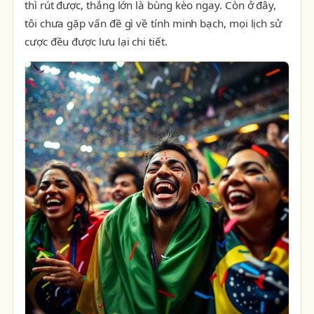
thì rút được, thắng lớn là bùng kèo ngay. Còn ở đây,
tôi chưa gặp vấn đề gì về tính minh bạch, mọi lịch sử
cược đều được lưu lại chi tiết.