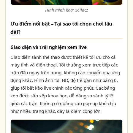
Hình minh hoạ: xoilacz
Ưu điểm nổi bật – Tại sao tôi chọn chơi lâu
dài?
Giao diện và trải nghiệm xem live
Giao diện sảnh thể thao được thiết kế tối ưu cho cả
máy tính và điện thoại. Tôi thường xem trực tiếp các
trận đấu ngay trên trang, không cần chuyển qua ứng
dụng khác. Hình ảnh full HD, độ trễ gần như bằng 0,
giúp tôi bắt kèo live chính xác từng phút. Các bảng
kèo được sắp xếp khoa học, dễ dàng so sánh tỷ lệ
giữa các trận. Không có quảng cáo pop-up khó chịu
như nhiều trang khác, đây là điểm cộng lớn.