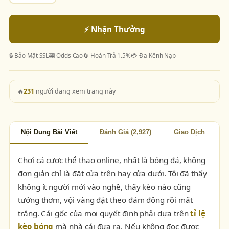
⚡ Nhận Thưởng
🔒 Bảo Mật SSL
🎰 Odds Cao
🔄 Hoàn Trả 1.5%
💳 Đa Kênh Nạp
🔥
231
người đang xem trang này
Nội Dung Bài Viết
Đánh Giá (2,927)
Giao Dịch
Chơi cá cược thể thao online, nhất là bóng đá, không
đơn giản chỉ là đặt cửa trên hay cửa dưới. Tôi đã thấy
không ít người mới vào nghề, thấy kèo nào cũng
tưởng thơm, vội vàng đặt theo đám đông rồi mất
trắng. Cái gốc của mọi quyết định phải dựa trên
tỉ lệ
kèo bóng
mà nhà cái đưa ra. Nếu không đọc được