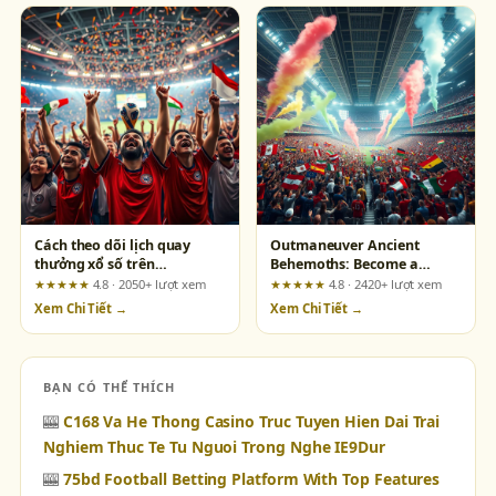
Cách theo dõi lịch quay
Outmaneuver Ancient
thưởng xổ số trên
Behemoths: Become a
gem88.plus: Đánh giá trải
Legend at LLWIN
★★★★★
4.8 · 2050+ lượt xem
★★★★★
4.8 · 2420+ lượt xem
nghiệm theo từng bước
Xem Chi Tiết →
Xem Chi Tiết →
người dùng
BẠN CÓ THỂ THÍCH
🎰
C168 Va He Thong Casino Truc Tuyen Hien Dai Trai
Nghiem Thuc Te Tu Nguoi Trong Nghe IE9Dur
🎰
75bd Football Betting Platform With Top Features