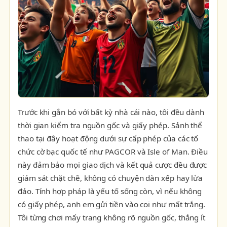
Trước khi gắn bó với bất kỳ nhà cái nào, tôi đều dành
thời gian kiểm tra nguồn gốc và giấy phép. Sảnh thể
thao tại đây hoạt động dưới sự cấp phép của các tổ
chức cờ bạc quốc tế như PAGCOR và Isle of Man. Điều
này đảm bảo mọi giao dịch và kết quả cược đều được
giám sát chặt chẽ, không có chuyện dàn xếp hay lừa
đảo. Tính hợp pháp là yếu tố sống còn, vì nếu không
có giấy phép, anh em gửi tiền vào coi như mất trắng.
Tôi từng chơi mấy trang không rõ nguồn gốc, thắng ít