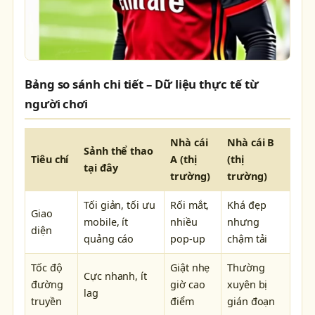
Bảng so sánh chi tiết – Dữ liệu thực tế từ
người chơi
Nhà cái
Nhà cái B
Sảnh thể thao
Tiêu chí
A (thị
(thị
tại đây
trường)
trường)
Tối giản, tối ưu
Rối mắt,
Khá đẹp
Giao
mobile, ít
nhiều
nhưng
diện
quảng cáo
pop-up
chậm tải
Tốc độ
Giật nhẹ
Thường
Cực nhanh, ít
đường
giờ cao
xuyên bị
lag
truyền
điểm
gián đoạn