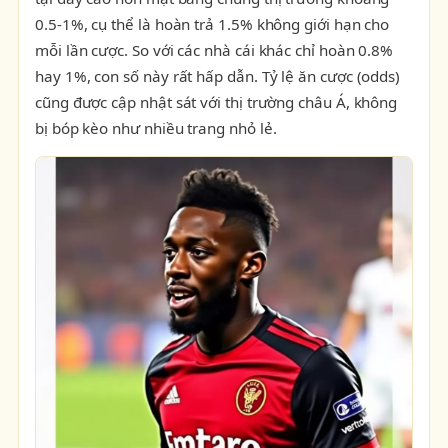
0.5-1%, cụ thể là hoàn trả 1.5% không giới hạn cho
mỗi lần cược. So với các nhà cái khác chỉ hoàn 0.8%
hay 1%, con số này rất hấp dẫn. Tỷ lệ ăn cược (odds)
cũng được cập nhật sát với thị trường châu Á, không
bị bóp kèo như nhiều trang nhỏ lẻ.