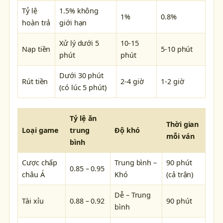
Tỷ lệ
1.5% không
1%
0.8%
hoàn trả
giới hạn
Xử lý dưới 5
10-15
Nạp tiền
5-10 phút
phút
phút
Dưới 30 phút
Rút tiền
2-4 giờ
1-2 giờ
(có lúc 5 phút)
Tỷ lệ ăn
Thời gian
Loại game
trung
Độ khó
mỗi ván
bình
Cược chấp
Trung bình –
90 phút
0.85 – 0.95
châu Á
Khó
(cả trận)
Dễ – Trung
Tài xỉu
0.88 – 0.92
90 phút
bình