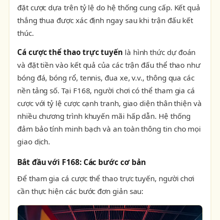
đặt cược dựa trên tỷ lệ do hệ thống cung cấp. Kết quả
thắng thua được xác định ngay sau khi trận đấu kết
thúc.
Cá cược thể thao trực tuyến
là hình thức dự đoán
và đặt tiền vào kết quả của các trận đấu thể thao như
bóng đá, bóng rổ, tennis, đua xe, v.v., thông qua các
nền tảng số. Tại F168, người chơi có thể tham gia cá
cược với tỷ lệ cược cạnh tranh, giao diện thân thiện và
nhiều chương trình khuyến mãi hấp dẫn. Hệ thống
đảm bảo tính minh bạch và an toàn thông tin cho mọi
giao dịch.
Bắt đầu với F168: Các bước cơ bản
Để tham gia cá cược thể thao trực tuyến, người chơi
cần thực hiện các bước đơn giản sau: