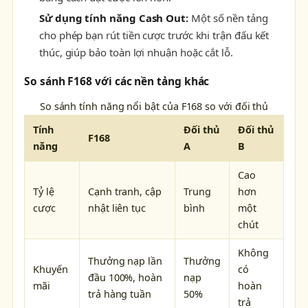
Sử dụng tính năng Cash Out:
Một số nền tảng
cho phép bạn rút tiền cược trước khi trận đấu kết
thúc, giúp bảo toàn lợi nhuận hoặc cắt lỗ.
So sánh F168 với các nền tảng khác
So sánh tính năng nổi bật của F168 so với đối thủ
Tính
Đối thủ
Đối thủ
F168
năng
A
B
Cao
Tỷ lệ
Cạnh tranh, cập
Trung
hơn
cược
nhật liên tục
bình
một
chút
Không
Thưởng nạp lần
Thưởng
Khuyến
có
đầu 100%, hoàn
nạp
mãi
hoàn
trả hàng tuần
50%
trả