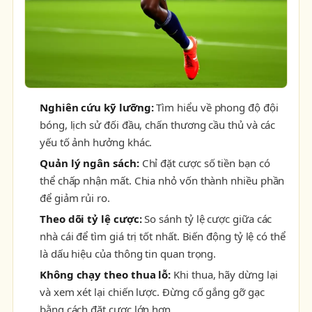
Nghiên cứu kỹ lưỡng:
Tìm hiểu về phong độ đội
bóng, lịch sử đối đầu, chấn thương cầu thủ và các
yếu tố ảnh hưởng khác.
Quản lý ngân sách:
Chỉ đặt cược số tiền bạn có
thể chấp nhận mất. Chia nhỏ vốn thành nhiều phần
để giảm rủi ro.
Theo dõi tỷ lệ cược:
So sánh tỷ lệ cược giữa các
nhà cái để tìm giá trị tốt nhất. Biến động tỷ lệ có thể
là dấu hiệu của thông tin quan trọng.
Không chạy theo thua lỗ:
Khi thua, hãy dừng lại
và xem xét lại chiến lược. Đừng cố gắng gỡ gạc
bằng cách đặt cược lớn hơn.