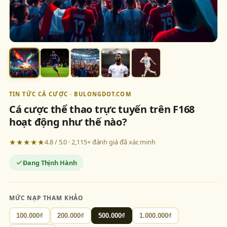
TIN TỨC CÁ CƯỢC · BULONGDOT.COM
Cá cược thể thao trực tuyến trên F168
hoạt động như thế nào?
★★★★★
4.8 / 5.0 · 2,115+ đánh giá đã xác minh
Đang Thịnh Hành
MỨC NẠP THAM KHẢO
100.000₫
200.000₫
500.000₫
1.000.000₫