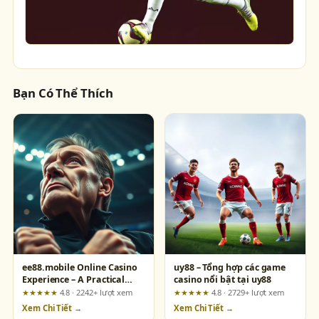
Bạn Có Thể Thích
ee88.mobile Online Casino
uy88 – Tổng hợp các game
Experience – A Practical
casino nổi bật tại uy88
Guide from a Seasoned
★★★★★
4.8 · 2242+ lượt xem
★★★★★
4.8 · 2729+ lượt xem
Player
Xem Chi Tiết →
Xem Chi Tiết →