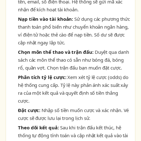
tên, email, số điện thoại. Hệ thống sẽ gửi mã xác
nhận để kích hoạt tài khoản.
Nạp tiền vào tài khoản:
Sử dụng các phương thức
thanh toán phổ biến như chuyển khoản ngân hàng,
ví điện tử hoặc thẻ cào để nạp tiền. Số dư sẽ được
cập nhật ngay lập tức.
Chọn môn thể thao và trận đấu:
Duyệt qua danh
sách các môn thể thao có sẵn như bóng đá, bóng
rổ, quần vợt. Chọn trận đấu bạn muốn đặt cược.
Phân tích tỷ lệ cược:
Xem xét tỷ lệ cược (odds) do
hệ thống cung cấp. Tỷ lệ này phản ánh xác suất xảy
ra của một kết quả và quyết định số tiền thắng
cược.
Đặt cược:
Nhập số tiền muốn cược và xác nhận. Vé
cược sẽ được lưu lại trong lịch sử.
Theo dõi kết quả:
Sau khi trận đấu kết thúc, hệ
thống tự động tính toán và cập nhật kết quả vào tài