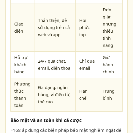
Đơn
giản
Thân thiện, dễ
Hơi
Giao
nhưng
sử dụng trên cả
phức
diện
thiếu
web và app
tạp
tính
năng
Hỗ trợ
Giờ
24/7 qua chat,
Chỉ qua
khách
hành
email, điện thoại
email
hàng
chính
Phương
Đa dạng: ngân
thức
Hạn
Trung
hàng, ví điện tử,
thanh
chế
bình
thẻ cào
toán
Bảo mật và an toàn khi cá cược
F168 áp dụng các biện pháp bảo mật nghiêm ngặt để