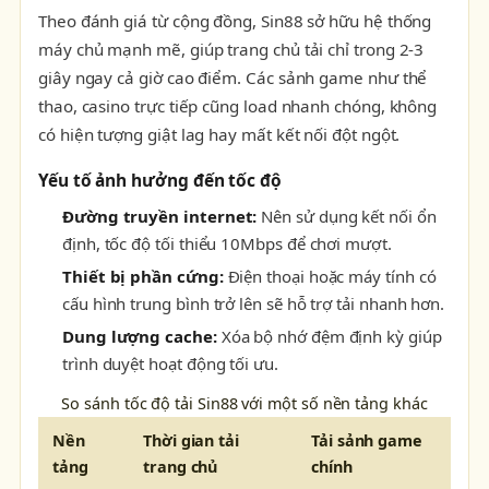
Theo đánh giá từ cộng đồng, Sin88 sở hữu hệ thống
máy chủ mạnh mẽ, giúp trang chủ tải chỉ trong 2-3
giây ngay cả giờ cao điểm. Các sảnh game như thể
thao, casino trực tiếp cũng load nhanh chóng, không
có hiện tượng giật lag hay mất kết nối đột ngột.
Yếu tố ảnh hưởng đến tốc độ
Đường truyền internet:
Nên sử dụng kết nối ổn
định, tốc độ tối thiểu 10Mbps để chơi mượt.
Thiết bị phần cứng:
Điện thoại hoặc máy tính có
cấu hình trung bình trở lên sẽ hỗ trợ tải nhanh hơn.
Dung lượng cache:
Xóa bộ nhớ đệm định kỳ giúp
trình duyệt hoạt động tối ưu.
So sánh tốc độ tải Sin88 với một số nền tảng khác
Nền
Thời gian tải
Tải sảnh game
tảng
trang chủ
chính