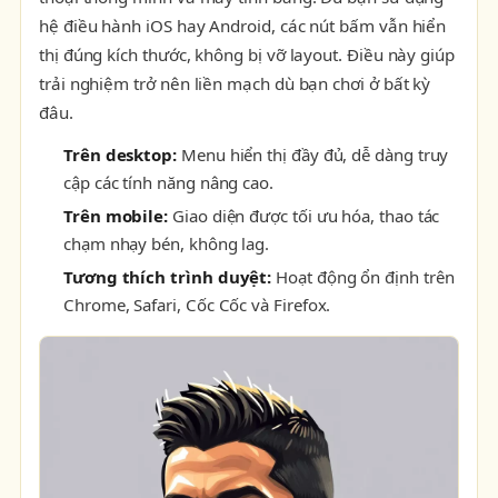
hệ điều hành iOS hay Android, các nút bấm vẫn hiển
thị đúng kích thước, không bị vỡ layout. Điều này giúp
trải nghiệm trở nên liền mạch dù bạn chơi ở bất kỳ
đâu.
Trên desktop:
Menu hiển thị đầy đủ, dễ dàng truy
cập các tính năng nâng cao.
Trên mobile:
Giao diện được tối ưu hóa, thao tác
chạm nhạy bén, không lag.
Tương thích trình duyệt:
Hoạt động ổn định trên
Chrome, Safari, Cốc Cốc và Firefox.