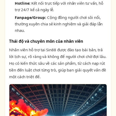
Hotline:
Kết nối trực tiếp với nhân viên tư vấn, hỗ
trợ 24/7 kể cả ngày lễ.
Fanpage/Group:
Cộng đồng người chơi sôi nổi,
thường xuyên chia sẻ kinh nghiệm và giải đáp lẫn
nhau.
Thái độ và chuyên môn của nhân viên
Nhân viên hỗ trợ tại Sin88 được đào tạo bài bản, trả
lời lịch sự, rõ ràng và không để người chơi chờ đợi lâu.
Họ có kiến thức sâu về các sản phẩm, từ cách nạp rút
tiền đến luật chơi từng trò, giúp bạn giải quyết vấn đề
một cách triệt để.