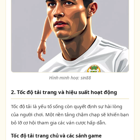
Hình minh hoạ: sin88
2. Tốc độ tải trang và hiệu suất hoạt động
Tốc độ tải là yếu tố sống còn quyết định sự hài lòng
của người chơi. Một nền tảng chậm chạp sẽ khiến bạn
bỏ lỡ cơ hội tham gia các ván cược hấp dẫn.
Tốc độ tải trang chủ và các sảnh game