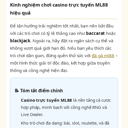
Kinh nghiệm chơi casino trực tuyến ML88
hiệu quả
Để tận hưởng trải nghiệm tốt nhất, bạn nên bắt đầu
với các trò chơi có tỷ lệ thắng cao như
baccarat
hoặc
blackjack
. Ngoài ra, hãy đặt ra ngân sách cụ thể và
không vượt quá giới hạn đó. Nếu bạn yêu thích các
trò chơi dân gian, đừng quên thử sức với
đá gà ml88
–
một hình thức giải trí độc đáo, kết hợp giữa truyền
thống và công nghệ hiện đại.
📝 Tóm tắt điểm chính
Casino trực tuyến ML88
là nền tảng cá cược
hợp pháp, minh bạch với công nghệ RNG và
Live Dealer.
Kho trò chơi đa dạng: bài, slot, roulette, và đá