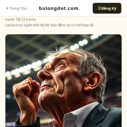
bulongdot.com
.
Trang Chủ
Đăng Ký
Home
›
Tất Cả Game
›
Casino trực tuyến trên ML88: Đặc điểm và cơ chế hoạt độ