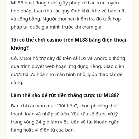
ML88 hoạt động dưới giấy phép cờ bạc trực tuyến
hợp pháp, tuân thủ các quy định khắt khe về bảo mật
và công bằng. Người chơi nên kiểm tra độ tuổi hợp
pháp tại quốc gia mình trước khi tham gia.
Tôi có thể chơi casino trên ML88 bằng điện thoại
không?
Có. ML88 hỗ trợ đầy đủ trên cả iOS và Android thông
qua trình duyệt web hoặc ứng dụng riêng. Giao diện
được tối ưu hóa cho màn hình nhỏ, giúp thao tác dễ
dàng.
Làm thế nào để rút tiền thắng cược từ ML88?
Bạn chỉ cần vào mục "Rút tiền", chọn phương thức
thanh toán và nhập số tiền. Yêu cầu sẽ được xử lý
trong vòng 24 giờ làm việc, tiền về tài khoản ngân
hàng hoặc ví điện tử của bạn.