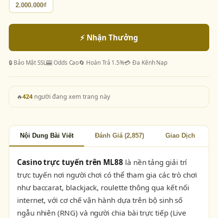
2.000.000₫
⚡ Nhận Thưởng
🔒 Bảo Mật SSL
🎰 Odds Cao
🔄 Hoàn Trả 1.5%
💳 Đa Kênh Nạp
🔥
424
người đang xem trang này
Nội Dung Bài Viết
Đánh Giá (2,857)
Giao Dịch
Casino trực tuyến trên ML88
là nền tảng giải trí
trực tuyến nơi người chơi có thể tham gia các trò chơi
như baccarat, blackjack, roulette thông qua kết nối
internet, với cơ chế vận hành dựa trên bộ sinh số
ngẫu nhiên (RNG) và người chia bài trực tiếp (Live