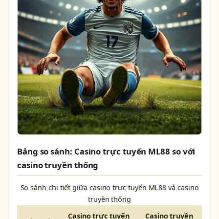
Bảng so sánh: Casino trực tuyến ML88 so với
casino truyền thống
So sánh chi tiết giữa casino trực tuyến ML88 và casino
truyền thống
Casino trực tuyến
Casino truyền