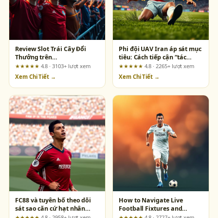
Review Slot Trái Cây Đổi
Phi đội UAV Iran áp sát mục
Thưởng trên
tiêu: Cách tiếp cận “tác
rikvip01.com.co: Ai Nên
chiến” giúp tôi đánh giá
★★★★★
4.8 · 3103+ lượt xem
★★★★★
4.8 · 2265+ lượt xem
Chơi Và Ai Nên Tránh?
DA88
Xem Chi Tiết →
Xem Chi Tiết →
FC88 và tuyên bố theo dõi
How to Navigate Live
sát sao căn cứ hạt nhân
Football Fixtures and
Iran: Những tiêu chí cần xác
Streams Without the
★★★★★
4.8 · 2958+ lượt xem
★★★★★
4.8 · 2727+ lượt xem