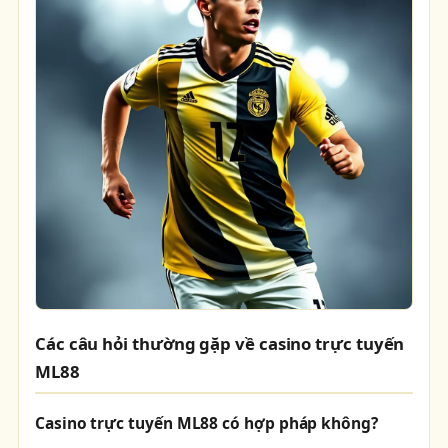
Các câu hỏi thường gặp về casino trực tuyến
ML88
Casino trực tuyến ML88 có hợp pháp không?