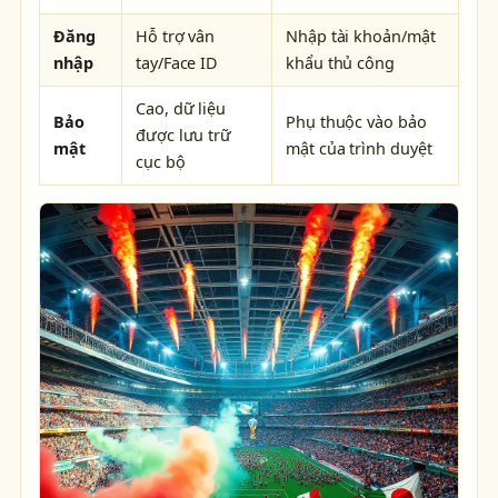
Đăng
Hỗ trợ vân
Nhập tài khoản/mật
nhập
tay/Face ID
khẩu thủ công
Cao, dữ liệu
Bảo
Phụ thuộc vào bảo
được lưu trữ
mật
mật của trình duyệt
cục bộ