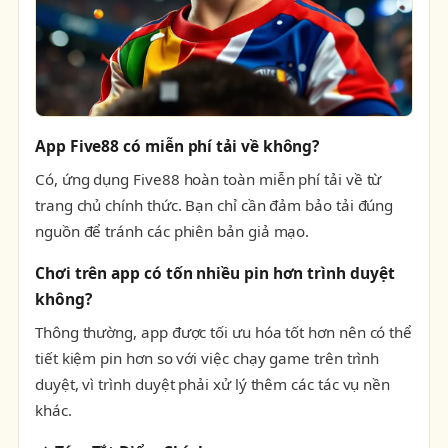
App Five88 có miễn phí tải về không?
Có, ứng dụng Five88 hoàn toàn miễn phí tải về từ
trang chủ chính thức. Bạn chỉ cần đảm bảo tải đúng
nguồn để tránh các phiên bản giả mạo.
Chơi trên app có tốn nhiều pin hơn trình duyệt
không?
Thông thường, app được tối ưu hóa tốt hơn nên có thể
tiết kiệm pin hơn so với việc chạy game trên trình
duyệt, vì trình duyệt phải xử lý thêm các tác vụ nền
khác.