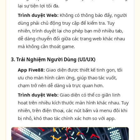
lại sự tiện lợi tối đa.
Trình duyệt Web:
Không có thông báo đẩy, người
dùng phải chủ động truy cập để kiểm tra. Tuy
nhiên, trình duyệt lại cho phép bạn mở nhiều tab,
dễ dàng chuyển đổi giữa các trang web khác nhau
mà không cần thoát game.
3. Trải Nghiệm Người Dùng (UI/UX)
App Five88:
Giao diện được thiết kế tinh gọn, tối
ưu cho màn hình cảm ứng, giúp thao tác vuốt,
chạm trở nên dễ dàng và trực quan hơn.
Trình duyệt Web:
Giao diện có thể co giãn linh
hoạt trên nhiều kích thước màn hình khác nhau. Tuy
nhiên, trên điện thoại, các nút bấm và menu đôi khi
bị nhỏ, khó thao tác chính xác hơn so với app.