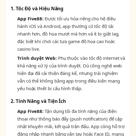
1. Tốc Độ và Hiệu Năng
App Five88:
Được tối ưu hóa riêng cho hệ điều
hành iOS và Android, app thường có tốc độ tải
nhanh hơn, đồ họa mượt mà hơn và ít bị giật lag,
đặc biệt khi chơi các tựa game đồ họa cao hoặc
casino live.
Trình duyệt Web:
Phụ thuộc vào tốc độ internet và
khả năng xử lý của trình duyệt. Dù công nghệ web
hiện đại đã cải thiện đáng kể, nhưng trải nghiệm
vẫn có thể không bằng app trong điều kiện mạng
yếu hoặc thiết bị cấu hình thấp.
2. Tính Năng và Tiện Ích
App Five88:
Tận dụng tối đa tính năng của điện
thoại như thông báo đẩy (push notification) để cập
nhật khuyến mãi, kết quả trận đấu. App cũng hỗ trợ
đăng nhập nhanh bằng vân tay hoặc Face ID, mang