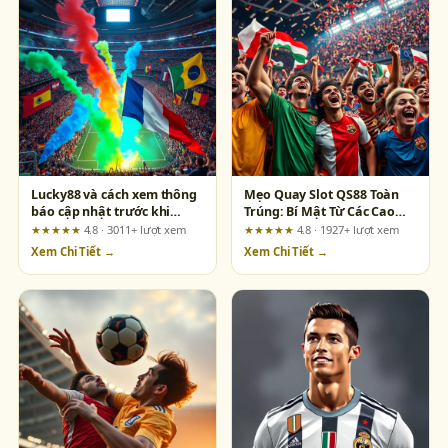
Lucky88 và cách xem thông
Mẹo Quay Slot QS88 Toàn
báo cập nhật trước khi
Trúng: Bí Mật Từ Các Cao
đăng nhập
Thủ Long Niên
★★★★★
4.8 · 3011+ lượt xem
★★★★★
4.8 · 1927+ lượt xem
Xem Chi Tiết →
Xem Chi Tiết →