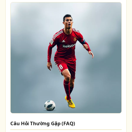
Câu Hỏi Thường Gặp (FAQ)