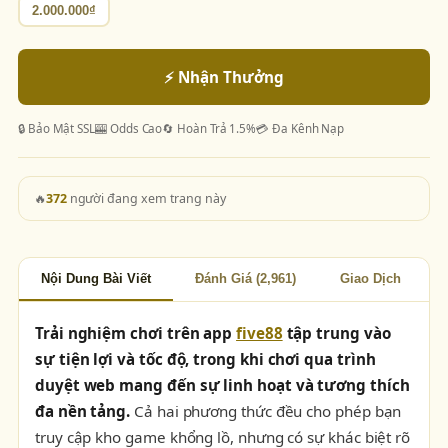
2.000.000₫
⚡ Nhận Thưởng
🔒 Bảo Mật SSL
🎰 Odds Cao
🔄 Hoàn Trả 1.5%
💳 Đa Kênh Nạp
🔥
372
người đang xem trang này
Nội Dung Bài Viết
Đánh Giá (2,961)
Giao Dịch
Trải nghiệm chơi trên app
five88
tập trung vào
sự tiện lợi và tốc độ, trong khi chơi qua trình
duyệt web mang đến sự linh hoạt và tương thích
đa nền tảng.
Cả hai phương thức đều cho phép bạn
truy cập kho game khổng lồ, nhưng có sự khác biệt rõ