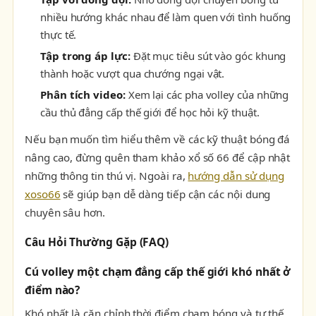
nhiều hướng khác nhau để làm quen với tình huống
thực tế.
Tập trong áp lực:
Đặt mục tiêu sút vào góc khung
thành hoặc vượt qua chướng ngại vật.
Phân tích video:
Xem lại các pha volley của những
cầu thủ đẳng cấp thế giới để học hỏi kỹ thuật.
Nếu bạn muốn tìm hiểu thêm về các kỹ thuật bóng đá
nâng cao, đừng quên tham khảo xổ số 66 để cập nhật
những thông tin thú vị. Ngoài ra,
hướng dẫn sử dụng
xoso66
sẽ giúp bạn dễ dàng tiếp cận các nội dung
chuyên sâu hơn.
Câu Hỏi Thường Gặp (FAQ)
Cú volley một chạm đẳng cấp thế giới khó nhất ở
điểm nào?
Khó nhất là căn chỉnh thời điểm chạm bóng và tư thế