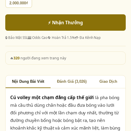
2.000.000₫
⚡ Nhận Thưởng
🔒 Bảo Mật SSL
🎰 Odds Cao
🔄 Hoàn Trả 1.5%
💳 Đa Kênh Nạp
🔥
320
người đang xem trang này
Nội Dung Bài Viết
Đánh Giá (3,026)
Giao Dịch
Cú volley một chạm đẳng cấp thế giới
là pha bóng
mà cầu thủ dùng chân hoặc đầu đưa bóng vào lưới
đối phương chỉ với một lần chạm duy nhất, thường từ
đường chuyền bổng hoặc bóng bật ra, tạo nên
khoảnh khắc kỹ thuật và cảm xúc mãnh liệt, làm bùng