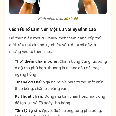
Hình minh hoạ:
xổ số 66
Các Yếu Tố Làm Nên Một Cú Volley Đỉnh Cao
Để thực hiện một cú volley một chạm đẳng cấp thế
giới, cầu thủ cần hội tụ nhiều yếu tố. Dưới đây là
những yếu tố then chốt:
Thời điểm chạm bóng:
Chạm bóng đúng lúc bóng
ở độ cao phù hợp, thường là ngang đầu gối hoặc
ngang hông.
Tư thế cơ thể:
Ngả người về phía trước, mắt nhìn
theo bóng, chân trụ vững vàng.
Kỹ thuật chân:
Dùng mu bàn chân hoặc má trong
để tạo lực và độ xoáy cho bóng.
Tâm lý tự tin:
Quyết đoán trong từng pha bóng,