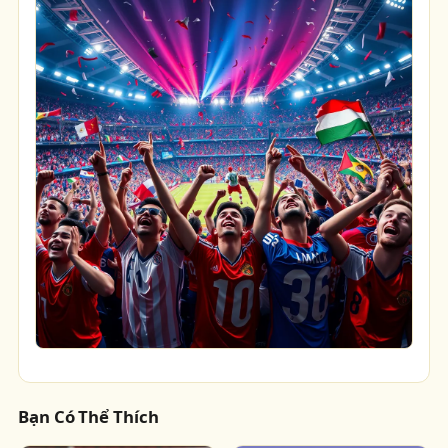
Bạn Có Thể Thích