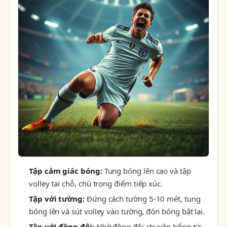
Tập cảm giác bóng:
Tung bóng lên cao và tập
volley tại chỗ, chú trọng điểm tiếp xúc.
Tập với tường:
Đứng cách tường 5-10 mét, tung
bóng lên và sút volley vào tường, đón bóng bật lại.
Tập với đồng đội:
Nhờ đồng đội chuyền bổng từ