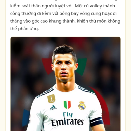
kiểm soát thân người tuyệt vời. Một cú volley thành
công thường đi kèm với bóng bay vòng cung hoặc đi
thẳng vào góc cao khung thành, khiến thủ môn không
thể phản ứng.