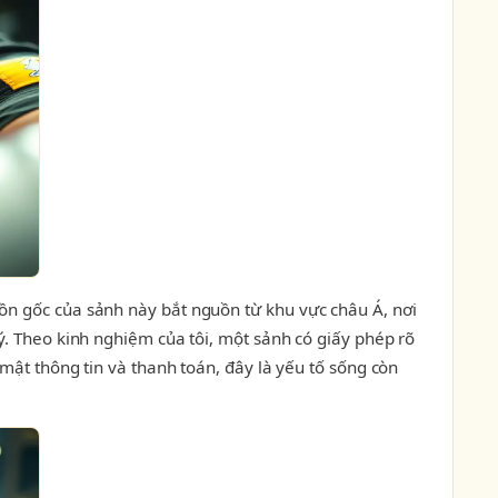
ồn gốc của sảnh này bắt nguồn từ khu vực châu Á, nơi
ý. Theo kinh nghiệm của tôi, một sảnh có giấy phép rõ
 mật thông tin và thanh toán, đây là yếu tố sống còn