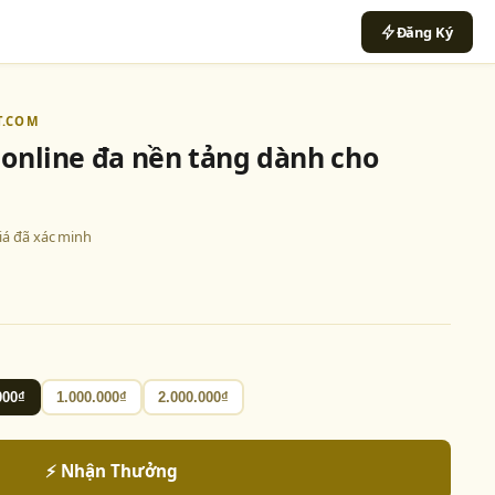
Đăng Ký
T.COM
o online đa nền tảng dành cho
giá đã xác minh
000₫
1.000.000₫
2.000.000₫
⚡ Nhận Thưởng