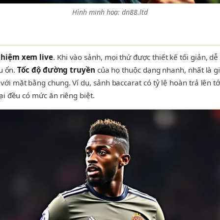
Hình minh hoạ: dn88.ltd
nghiệm xem live
. Khi vào sảnh, mọi thứ được thiết kế tối giản, dễ
ều ổn.
Tốc độ đường truyền
của họ thuộc dạng nhanh, nhất là g
 với mặt bằng chung. Ví dụ, sảnh baccarat có tỷ lệ hoàn trả lên t
ại đều có mức ăn riêng biệt.