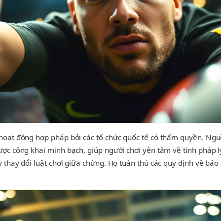
 hoạt động hợp pháp bởi các tổ chức quốc tế có thẩm quyền. Ngu
ược công khai minh bạch, giúp người chơi yên tâm về tính pháp l
 thay đổi luật chơi giữa chừng. Họ tuân thủ các quy định về bảo