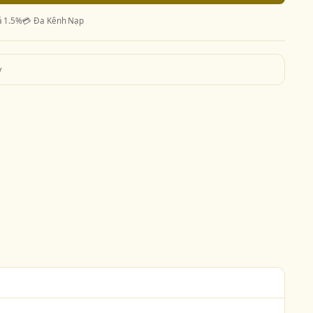
ả 1.5%
💳 Đa Kênh Nạp
y