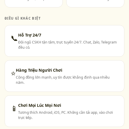
ĐIỀU GÌ KHÁC BIỆT
Hỗ Trợ 24/7
📞
Đội ngũ CSKH tận tâm, trực tuyến 24/7. Chat, Zalo, Telegram
đều có.
Hàng Triệu Người Chơi
⭐
Cộng đồng lớn mạnh, uy tín được khẳng định qua nhiều
năm.
Chơi Mọi Lúc Mọi Nơi
📱
Tương thích Android, iOS, PC. Không cần tải app, vào chơi
trực tiếp.