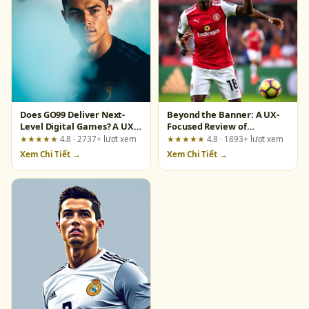
Does GO99 Deliver Next-
Beyond the Banner: A UX-
Level Digital Games? A UX
Focused Review of
Expert's Review of
Go99SV.com's New
★★★★★
4.8 · 2737+ lượt xem
★★★★★
4.8 · 1893+ lượt xem
Transparency, Speed, and
Generation Gaming
Xem Chi Tiết →
Xem Chi Tiết →
Support
Platform