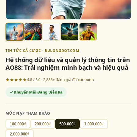
TIN TỨC CÁ CƯỢC · BULONGDOT.COM
Hệ thống dữ liệu và quản lý thông tin trên
AO88: Trải nghiệm minh bạch và hiệu quả
★★★★★
4.8 / 5.0 · 2,886+ đánh giá đã xác minh
Khuyến Mãi Đang Diễn Ra
MỨC NẠP THAM KHẢO
100.000₫
200.000₫
500.000₫
1.000.000₫
2.000.000₫