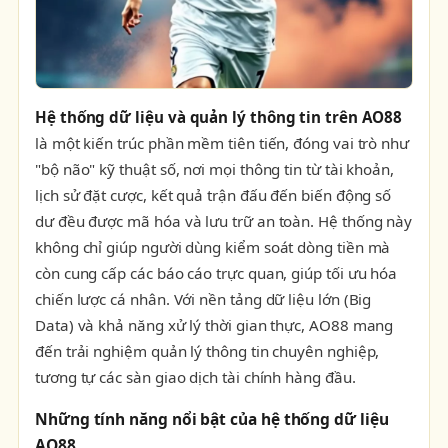
Hệ thống dữ liệu và quản lý thông tin trên AO88
là một kiến trúc phần mềm tiên tiến, đóng vai trò như
"bộ não" kỹ thuật số, nơi mọi thông tin từ tài khoản,
lịch sử đặt cược, kết quả trận đấu đến biến động số
dư đều được mã hóa và lưu trữ an toàn. Hệ thống này
không chỉ giúp người dùng kiểm soát dòng tiền mà
còn cung cấp các báo cáo trực quan, giúp tối ưu hóa
chiến lược cá nhân. Với nền tảng dữ liệu lớn (Big
Data) và khả năng xử lý thời gian thực, AO88 mang
đến trải nghiệm quản lý thông tin chuyên nghiệp,
tương tự các sàn giao dịch tài chính hàng đầu.
Những tính năng nổi bật của hệ thống dữ liệu
AO88