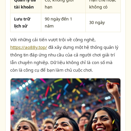
tài khoản
hạn
không có
Lưu trữ
90 ngày đến 1
30 ngày
lịch sử
năm
Với những cải tiến vượt trội về công nghệ,
https://ao88y.top/
đã xây dựng một hệ thống quản lý
thông tin đáp ứng nhu cầu của cả người chơi giải trí
lẫn chuyên nghiệp. Dữ liệu không chỉ là con số mà
còn là công cụ để bạn làm chủ cuộc chơi.