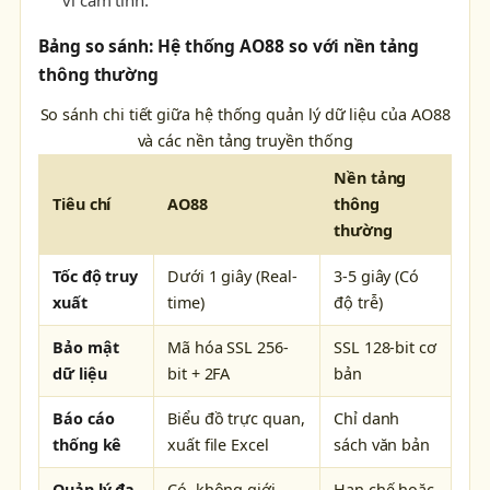
vì cảm tính.
Bảng so sánh: Hệ thống AO88 so với nền tảng
thông thường
So sánh chi tiết giữa hệ thống quản lý dữ liệu của AO88
và các nền tảng truyền thống
Nền tảng
Tiêu chí
AO88
thông
thường
Tốc độ truy
Dưới 1 giây (Real-
3-5 giây (Có
xuất
time)
độ trễ)
Bảo mật
Mã hóa SSL 256-
SSL 128-bit cơ
dữ liệu
bit + 2FA
bản
Báo cáo
Biểu đồ trực quan,
Chỉ danh
thống kê
xuất file Excel
sách văn bản
Quản lý đa
Có, không giới
Hạn chế hoặc