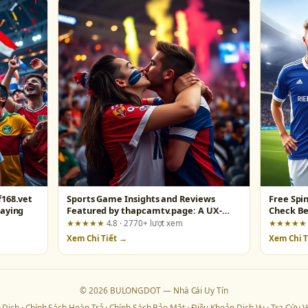
f168.vet
Sports Game Insights and Reviews
Free Spi
laying
Featured by thapcamtv.page: A UX-
Check Be
Focused Evaluation
★★★★★
4.8 · 2770+ lượt xem
★★★★
Xem Chi Tiết →
Xem Chi T
© 2026 BULONGDOT — Nhà Cái Uy Tín
 Dịch
·
Chính Sách Hoàn Trả
·
Chính Sách Bảo Mật
·
Điều Khoản Dịch Vụ
·
Tra Cứu V