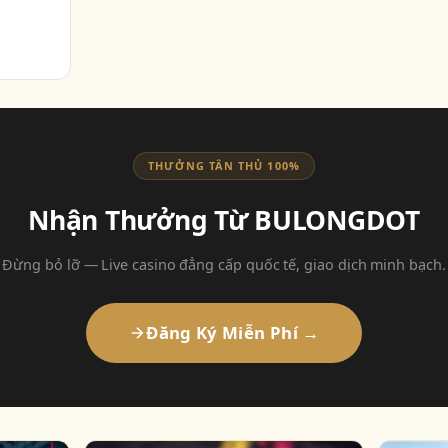
THƯỞNG TÂN THỦ 100%
Nhận Thưởng Từ BULONGDOT
Đừng bỏ lỡ — Live casino đẳng cấp quốc tế, giao dịch minh bạch.
Đăng Ký Miễn Phí →