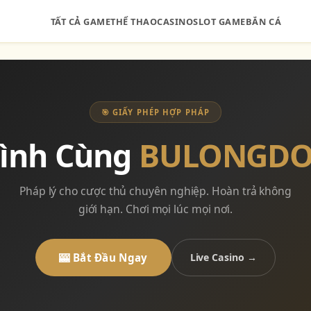
TẤT CẢ GAME
THỂ THAO
CASINO
SLOT GAME
BẮN CÁ
🎯 GIẤY PHÉP HỢP PHÁP
ình Cùng
BULONGDO
Pháp lý cho cược thủ chuyên nghiệp. Hoàn trả không
giới hạn. Chơi mọi lúc mọi nơi.
🎰 Bắt Đầu Ngay
Live Casino →