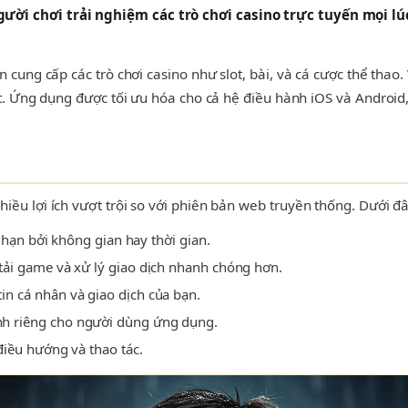
i chơi trải nghiệm các trò chơi casino trực tuyến mọi lúc
n cung cấp các trò chơi casino như slot, bài, và cá cược thể thao
et. Ứng dụng được tối ưu hóa cho cả hệ điều hành iOS và Androi
iều lợi ích vượt trội so với phiên bản web truyền thống. Dưới đ
 hạn bởi không gian hay thời gian.
tải game và xử lý giao dịch nhanh chóng hơn.
n cá nhân và giao dịch của bạn.
h riêng cho người dùng ứng dụng.
điều hướng và thao tác.