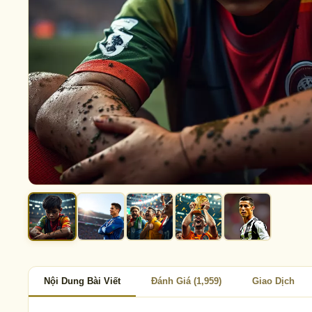
Nội Dung Bài Viết
Đánh Giá (1,959)
Giao Dịch