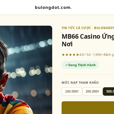
bulongdot.com
.
TIN TỨC CÁ CƯỢC · BULONGDO
MB66 Casino Ứng
Nơi
★★★★★
4.8 / 5.0 · 1,959+ đánh 
Đang Thịnh Hành
MỨC NẠP THAM KHẢO
100.000₫
200.000₫
500.