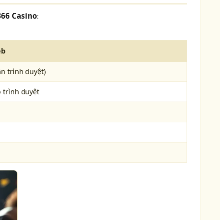
66 Casino
:
eb
n trình duyệt)
 trình duyệt