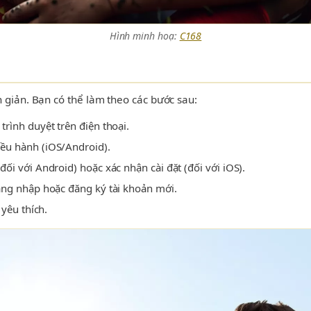
Hình minh hoạ:
C168
 giản. Bạn có thể làm theo các bước sau:
rình duyệt trên điện thoại.
ều hành (iOS/Android).
ối với Android) hoặc xác nhận cài đặt (đối với iOS).
ăng nhập hoặc đăng ký tài khoản mới.
 yêu thích.