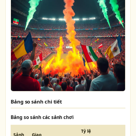
Bảng so sánh chi tiết
Bảng so sánh các sảnh chơi
Tỷ lệ
Sảnh
Giao