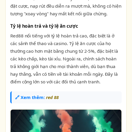
đặt cược, nạp rút đều diễn ra mượt mà, không có hiện
tượng "xoay vòng" hay mất kết nối giữa chừng.
Tỷ lệ hoàn trả và tỷ lệ ăn cược
Red88 nổi tiếng với tỷ lệ hoàn trả cao, đặc biệt là ở
các sảnh thể thao và casino. Tỷ lệ ăn cược của họ
thường cao hơn mặt bằng chung từ 2-5%, đặc biệt là
các kèo chấp, kèo tài xỉu. Ngoài ra, chính sách hoàn
trả không giới hạn cho mọi thành viên, dù bạn thua
hay thắng, vẫn có tiền về tài khoản mỗi ngày. Đây là
điểm cộng lớn so với các đối thủ cạnh tranh.
🔗 Xem thêm:
red 88