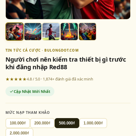
TIN TỨC CÁ CƯỢC · BULONGDOT.COM
Người chơi nên kiểm tra thiết bị gì trước
khi đăng nhập Red88
★★★★★
4.8 / 5.0 · 1,874+ đánh giá đã xác minh
Cập Nhật Mới Nhất
MỨC NẠP THAM KHẢO
100.000₫
200.000₫
500.000₫
1.000.000₫
2.000.000₫