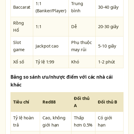
1:1
Trung
Baccarat
30-40 giây
(Banker/Player)
bình
Rồng
1:1
Dễ
20-30 giây
Hổ
Slot
Phụ thuộc
Jackpot cao
5-10 giây
game
may rủi
Xổ số
Tỷ lệ 1:99
Khó
1-2 phút
Bảng so sánh ưu/nhược điểm với các nhà cái
khác
Đối thủ
Tiêu chí
Red88
Đối thủ B
A
Tỷ lệ hoàn
Cao, không
Thấp
Có giới
trả
giới hạn
hơn 0.5%
hạn