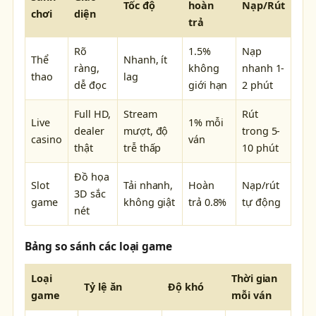
Tốc độ
hoàn
Nạp/Rút
chơi
diện
trả
Rõ
1.5%
Nạp
Thể
Nhanh, ít
ràng,
không
nhanh 1-
thao
lag
dễ đọc
giới hạn
2 phút
Full HD,
Stream
Rút
Live
1% mỗi
dealer
mượt, độ
trong 5-
casino
ván
thật
trễ thấp
10 phút
Đồ họa
Slot
Tải nhanh,
Hoàn
Nạp/rút
3D sắc
game
không giật
trả 0.8%
tự động
nét
Bảng so sánh các loại game
Loại
Thời gian
Tỷ lệ ăn
Độ khó
game
mỗi ván