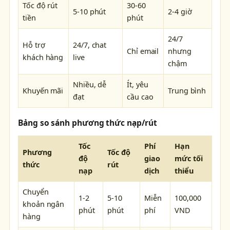
Tốc độ rút
30-60
5-10 phút
2-4 giờ
tiền
phút
24/7
Hỗ trợ
24/7, chat
Chỉ email
nhưng
khách hàng
live
chậm
Nhiều, dễ
Ít, yêu
Khuyến mãi
Trung bình
đạt
cầu cao
Bảng so sánh phương thức nạp/rút
Tốc
Phí
Hạn
Phương
Tốc độ
độ
giao
mức tối
thức
rút
nạp
dịch
thiểu
Chuyển
1-2
5-10
Miễn
100,000
khoản ngân
phút
phút
phí
VND
hàng