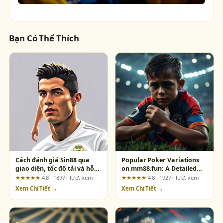
Bạn Có Thể Thích
Cách đánh giá Sin88 qua
Popular Poker Variations
giao diện, tốc độ tải và hỗ
on mm88.fun: A Detailed
trợ người chơi
Review Based on
★★★★★
4.8 · 1897+ lượt xem
★★★★★
4.8 · 1927+ lượt xem
Transparency, Speed, and
Xem Chi Tiết →
Xem Chi Tiết →
Usability