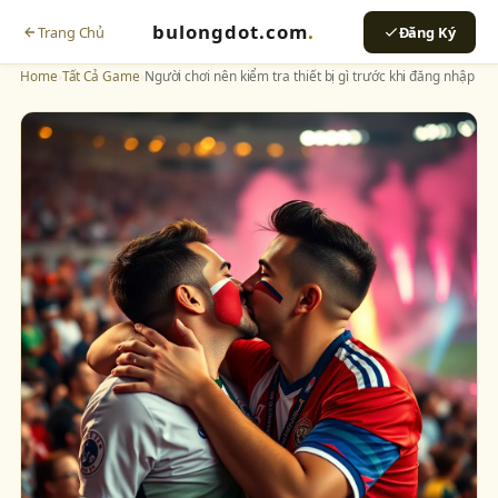
bulongdot.com
.
Trang Chủ
Đăng Ký
Home
›
Tất Cả Game
›
Người chơi nên kiểm tra thiết bị gì trước khi đăng nhập