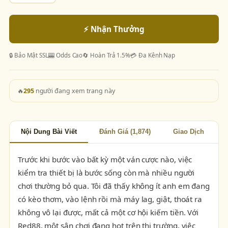
⚡ Nhận Thưởng
🔒 Bảo Mật SSL
🎰 Odds Cao
🔄 Hoàn Trả 1.5%
💳 Đa Kênh Nạp
🔥
295
người đang xem trang này
Nội Dung Bài Viết
Đánh Giá (1,874)
Giao Dịch
Trước khi bước vào bất kỳ một ván cược nào, việc
kiểm tra thiết bị là bước sống còn mà nhiều người
chơi thường bỏ qua. Tôi đã thấy không ít anh em đang
có kèo thơm, vào lệnh rồi mà máy lag, giật, thoát ra
không vô lại được, mất cả một cơ hội kiếm tiền. Với
Red88, một sân chơi đang hot trên thị trường, việc