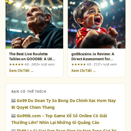
The Best Live Roulette
go88casino.io Review: A
Tables on GOOD88: A UX
Direct Assessment for
Reviewer's Deconstruction
Potential Members
★★★★★
4.8 · 2453+ lượt xem
★★★★★
4.8 · 2127+ lượt xem
of the Advertising Claims
Xem Chi Tiết →
Xem Chi Tiết →
BẠN CÓ THỂ THÍCH
🎰
Go99 Du Doan Ty So Bong Da Chinh Xac Hom Nay
Bi Quyet Chien Thang
🎰
Go99tk.com – Top Game Xổ Số Online Có Giải
Thưởng Lớn? Nhìn Lại Những Gì Quảng Cáo
🎰
Tk88 La Gi Giai Dap Toan Dien Ve Nen Tang Giai Tri