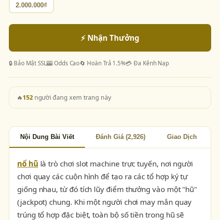
2.000.000₫
⚡ Nhận Thưởng
🔒 Bảo Mật SSL
🎰 Odds Cao
🔄 Hoàn Trả 1.5%
💳 Đa Kênh Nạp
🔥
152
người đang xem trang này
Nội Dung Bài Viết
Đánh Giá (2,926)
Giao Dịch
nổ hũ
là trò chơi slot machine trực tuyến, nơi người
chơi quay các cuộn hình để tạo ra các tổ hợp ký tự
giống nhau, từ đó tích lũy điểm thưởng vào một "hũ"
(jackpot) chung. Khi một người chơi may mắn quay
trúng tổ hợp đặc biệt, toàn bộ số tiền trong hũ sẽ