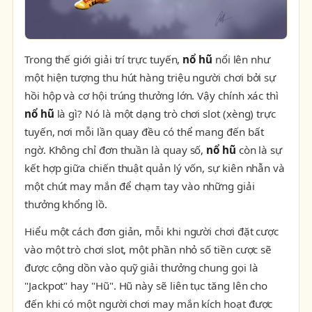
Trong thế giới giải trí trực tuyến,
nổ hũ
nổi lên như
một hiện tượng thu hút hàng triệu người chơi bởi sự
hồi hộp và cơ hội trúng thưởng lớn. Vậy chính xác thì
nổ hũ
là gì? Nó là một dạng trò chơi slot (xèng) trực
tuyến, nơi mỗi lần quay đều có thể mang đến bất
ngờ. Không chỉ đơn thuần là quay số,
nổ hũ
còn là sự
kết hợp giữa chiến thuật quản lý vốn, sự kiên nhẫn và
một chút may mắn để chạm tay vào những giải
thưởng khổng lồ.
Hiểu một cách đơn giản, mỗi khi người chơi đặt cược
vào một trò chơi slot, một phần nhỏ số tiền cược sẽ
được cộng dồn vào quỹ giải thưởng chung gọi là
"Jackpot" hay "Hũ". Hũ này sẽ liên tục tăng lên cho
đến khi có một người chơi may mắn kích hoạt được