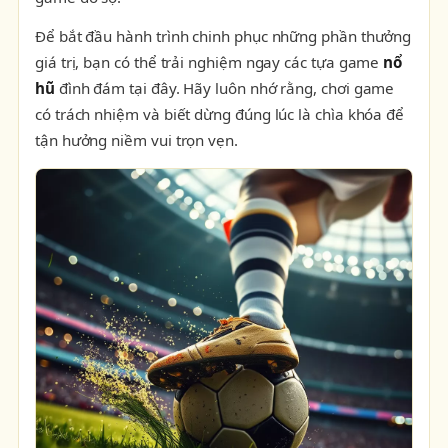
Để bắt đầu hành trình chinh phục những phần thưởng
giá trị, bạn có thể trải nghiệm ngay các tựa game
nổ
hũ
đình đám tại đây. Hãy luôn nhớ rằng, chơi game
có trách nhiệm và biết dừng đúng lúc là chìa khóa để
tận hưởng niềm vui trọn vẹn.