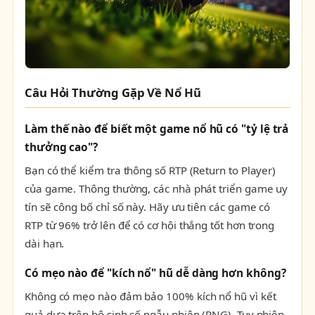
Câu Hỏi Thường Gặp Về
Nổ Hũ
Làm thế nào để biết một game
nổ hũ
có "tỷ lệ trả
thưởng cao"?
Bạn có thể kiểm tra thông số RTP (Return to Player)
của game. Thông thường, các nhà phát triển game uy
tín sẽ công bố chỉ số này. Hãy ưu tiên các game có
RTP từ 96% trở lên để có cơ hội thắng tốt hơn trong
dài hạn.
Có mẹo nào để "kích nổ" hũ dễ dàng hơn không?
Không có mẹo nào đảm bảo 100% kích nổ hũ vì kết
quả dựa trên bộ sinh số ngẫu nhiên (RNG). Tuy nhiên,