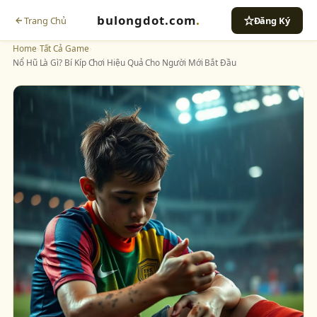
bulongdot.com
.
Trang Chủ
Đăng Ký
Home
›
Tất Cả Game
›
Nổ Hũ Là Gì? Bí Kíp Chơi Hiệu Quả Cho Người Mới Bắt Đầu