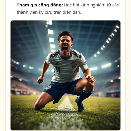
Tham gia cộng đồng:
Học hỏi kinh nghiệm từ các
thành viên kỳ cựu trên diễn đàn.