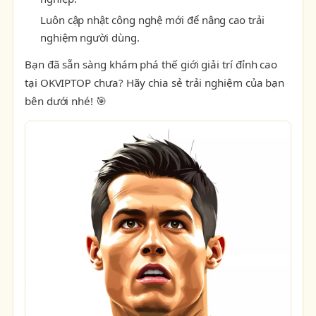
Luôn cập nhật công nghệ mới để nâng cao trải
nghiệm người dùng.
Bạn đã sẵn sàng khám phá thế giới giải trí đỉnh cao
tại OKVIPTOP chưa? Hãy chia sẻ trải nghiệm của bạn
bên dưới nhé! 🎯