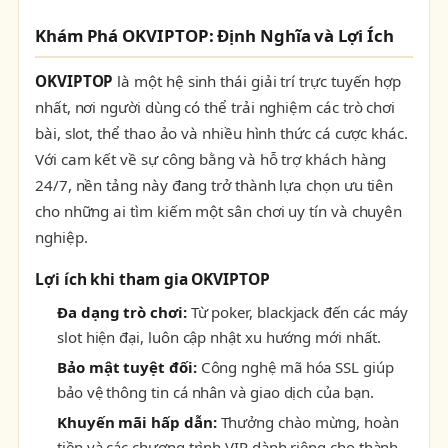
Khám Phá OKVIPTOP: Định Nghĩa và Lợi Ích
OKVIPTOP
là một hệ sinh thái giải trí trực tuyến hợp
nhất, nơi người dùng có thể trải nghiệm các trò chơi
bài, slot, thể thao ảo và nhiều hình thức cá cược khác.
Với cam kết về sự công bằng và hỗ trợ khách hàng
24/7, nền tảng này đang trở thành lựa chọn ưu tiên
cho những ai tìm kiếm một sân chơi uy tín và chuyên
nghiệp.
Lợi ích khi tham gia OKVIPTOP
Đa dạng trò chơi:
Từ poker, blackjack đến các máy
slot hiện đại, luôn cập nhật xu hướng mới nhất.
Bảo mật tuyệt đối:
Công nghệ mã hóa SSL giúp
bảo vệ thông tin cá nhân và giao dịch của bạn.
Khuyến mãi hấp dẫn:
Thưởng chào mừng, hoàn
tiền và các chương trình VIP dành riêng cho thành