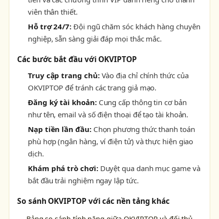
viên thân thiết.
Hỗ trợ 24/7:
Đội ngũ chăm sóc khách hàng chuyên
nghiệp, sẵn sàng giải đáp mọi thắc mắc.
Các bước bắt đầu với OKVIPTOP
Truy cập trang chủ:
Vào địa chỉ chính thức của
OKVIPTOP để tránh các trang giả mạo.
Đăng ký tài khoản:
Cung cấp thông tin cơ bản
như tên, email và số điện thoại để tạo tài khoản.
Nạp tiền lần đầu:
Chọn phương thức thanh toán
phù hợp (ngân hàng, ví điện tử) và thực hiện giao
dịch.
Khám phá trò chơi:
Duyệt qua danh mục game và
bắt đầu trải nghiệm ngay lập tức.
So sánh OKVIPTOP với các nền tảng khác
Bảng so sánh tính năng giữa OKVIPTOP và đối thủ