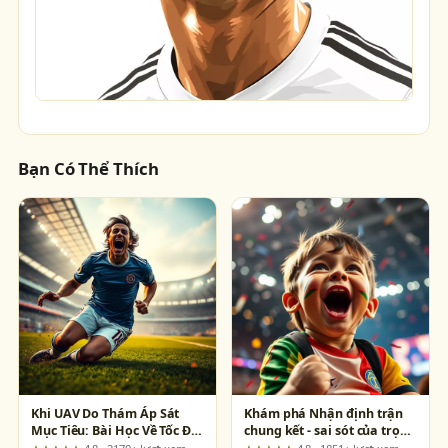
Bạn Có Thể Thích
Khi UAV Do Thám Áp Sát
Khám phá Nhận định trận
Mục Tiêu: Bài Học Về Tốc Độ
chung kết - sai sót của trọng
Và Minh Bạch Trên SIN88
tài World Cup cùng chuyên