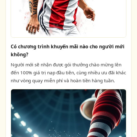
Có chương trình khuyến mãi nào cho người mới
không?
Người mới sẽ nhận được gói thưởng chào mừng lên
đến 100% giá trị nạp đầu tiên, cùng nhiều ưu đãi khác
như vòng quay miễn phí và hoàn tiền hàng tuần.