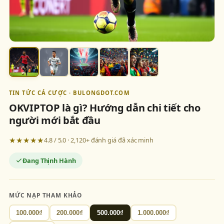
TIN TỨC CÁ CƯỢC · BULONGDOT.COM
OKVIPTOP là gì? Hướng dẫn chi tiết cho
người mới bắt đầu
★★★★★
4.8 / 5.0 · 2,120+ đánh giá đã xác minh
Đang Thịnh Hành
MỨC NẠP THAM KHẢO
100.000₫
200.000₫
500.000₫
1.000.000₫