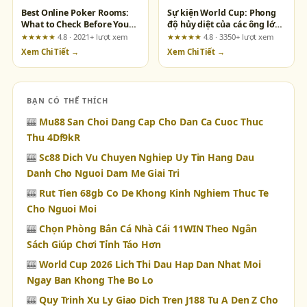
Best Online Poker Rooms:
Sự kiện World Cup: Phong
What to Check Before You
độ hủy diệt của các ông lớn
Commit a Single Dollar
được rikvip68.eu.com mổ xẻ
★★★★★
4.8 · 2021+ lượt xem
★★★★★
4.8 · 3350+ lượt xem
Xem Chi Tiết →
Xem Chi Tiết →
BẠN CÓ THỂ THÍCH
🎰
Mu88 San Choi Dang Cap Cho Dan Ca Cuoc Thuc
Thu 4Df9kR
🎰
Sc88 Dich Vu Chuyen Nghiep Uy Tin Hang Dau
Danh Cho Nguoi Dam Me Giai Tri
🎰
Rut Tien 68gb Co De Khong Kinh Nghiem Thuc Te
Cho Nguoi Moi
🎰
Chọn Phòng Bắn Cá Nhà Cái 11WIN Theo Ngân
Sách Giúp Chơi Tỉnh Táo Hơn
🎰
World Cup 2026 Lich Thi Dau Hap Dan Nhat Moi
Ngay Ban Khong The Bo Lo
🎰
Quy Trinh Xu Ly Giao Dich Tren J188 Tu A Den Z Cho