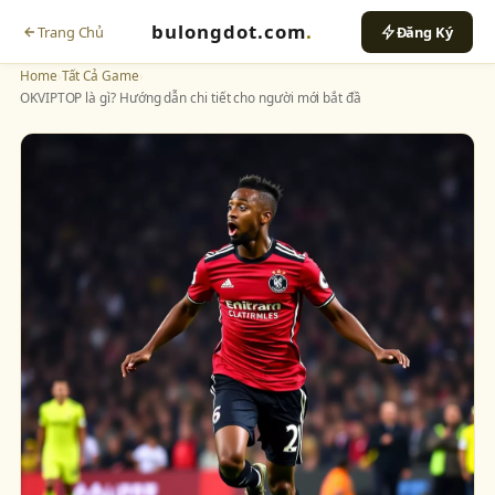
bulongdot.com
.
Trang Chủ
Đăng Ký
Home
›
Tất Cả Game
›
OKVIPTOP là gì? Hướng dẫn chi tiết cho người mới bắt đầ