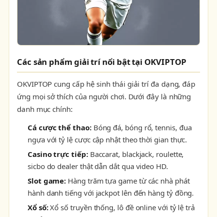
Các sản phẩm giải trí nổi bật tại OKVIPTOP
OKVIPTOP cung cấp hệ sinh thái giải trí đa dạng, đáp
ứng mọi sở thích của người chơi. Dưới đây là những
danh mục chính:
Cá cược thể thao:
Bóng đá, bóng rổ, tennis, đua
ngựa với tỷ lệ cược cập nhật theo thời gian thực.
Casino trực tiếp:
Baccarat, blackjack, roulette,
sicbo do dealer thật dẫn dắt qua video HD.
Slot game:
Hàng trăm tựa game từ các nhà phát
hành danh tiếng với jackpot lên đến hàng tỷ đồng.
Xổ số:
Xổ số truyền thống, lô đề online với tỷ lệ trả