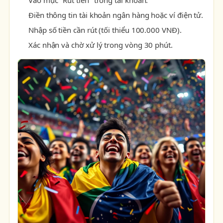
Vào mục "Rút tiền" trong tài khoản.
Điền thông tin tài khoản ngân hàng hoặc ví điện tử.
Nhập số tiền cần rút (tối thiểu 100.000 VNĐ).
Xác nhận và chờ xử lý trong vòng 30 phút.