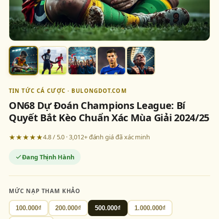
TIN TỨC CÁ CƯỢC · BULONGDOT.COM
ON68 Dự Đoán Champions League: Bí
Quyết Bắt Kèo Chuẩn Xác Mùa Giải 2024/25
★★★★★
4.8 / 5.0 · 3,012+ đánh giá đã xác minh
Đang Thịnh Hành
MỨC NẠP THAM KHẢO
100.000₫
200.000₫
500.000₫
1.000.000₫