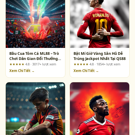
Bầu Cua Tôm Cá ML88 – Trò
Bật Mí Giờ Vàng Săn Hũ Dễ
Chơi Dân Gian Đổi Thưởng
Trúng Jackpot Nhất Tại QS88
Hiện Đại
★★★★★
4.8 · 3017+ lượt xem
★★★★★
4.8 · 1854+ lượt xem
Xem Chi Tiết →
Xem Chi Tiết →