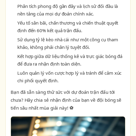
Phân tích phong độ gần đây và lịch sử đối đầu là
nền tảng của mọi dự đoán chính xác.
Yếu tố sân bãi, chấn thương và chiến thuật quyết
định đến 60% kết quả trận đấu.
Sử dụng tỷ lệ kèo nhà cái như một công cụ tham
khảo, không phải chân lý tuyệt đối.
Kết hợp giữa dữ liệu thống kê và trực giác bóng đá
để đưa ra nhận định toàn diện.
Luôn quản lý vốn cược hợp lý và tránh để cảm xúc
chi phối quyết định.
Bạn đã sẵn sàng thử sức với dự đoán trận đấu tới
chưa? Hãy chia sẻ nhận định của bạn về đội bóng sẽ
tiến sâu nhất mùa giải này! ⚽