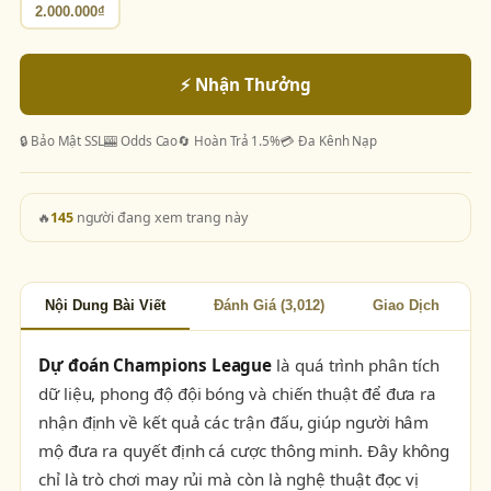
2.000.000₫
⚡ Nhận Thưởng
🔒 Bảo Mật SSL
🎰 Odds Cao
🔄 Hoàn Trả 1.5%
💳 Đa Kênh Nạp
🔥
145
người đang xem trang này
Nội Dung Bài Viết
Đánh Giá (3,012)
Giao Dịch
Dự đoán Champions League
là quá trình phân tích
dữ liệu, phong độ đội bóng và chiến thuật để đưa ra
nhận định về kết quả các trận đấu, giúp người hâm
mộ đưa ra quyết định cá cược thông minh. Đây không
chỉ là trò chơi may rủi mà còn là nghệ thuật đọc vị