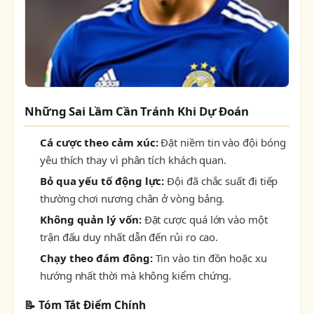
Những Sai Lầm Cần Tránh Khi Dự Đoán
Cá cược theo cảm xúc:
Đặt niềm tin vào đội bóng
yêu thích thay vì phân tích khách quan.
Bỏ qua yếu tố động lực:
Đội đã chắc suất đi tiếp
thường chơi nương chân ở vòng bảng.
Không quản lý vốn:
Đặt cược quá lớn vào một
trận đấu duy nhất dẫn đến rủi ro cao.
Chạy theo đám đông:
Tin vào tin đồn hoặc xu
hướng nhất thời mà không kiểm chứng.
📝 Tóm Tắt Điểm Chính