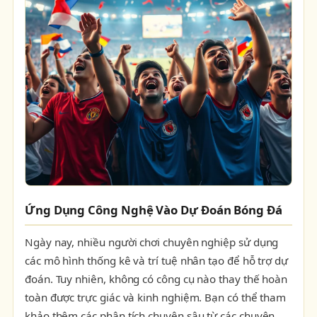
Ứng Dụng Công Nghệ Vào Dự Đoán Bóng Đá
Ngày nay, nhiều người chơi chuyên nghiệp sử dụng
các mô hình thống kê và trí tuệ nhân tạo để hỗ trợ dự
đoán. Tuy nhiên, không có công cụ nào thay thế hoàn
toàn được trực giác và kinh nghiệm. Bạn có thể tham
khảo thêm các phân tích chuyên sâu từ các chuyên