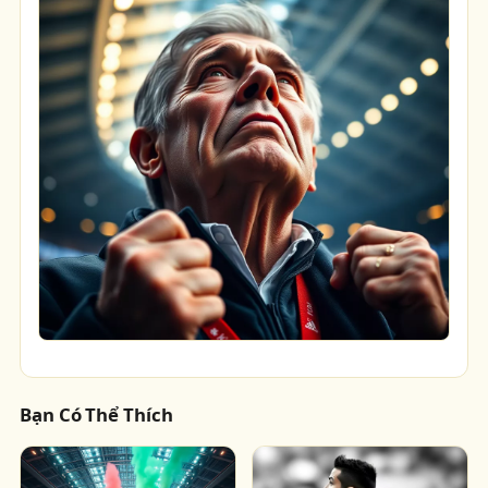
Bạn Có Thể Thích