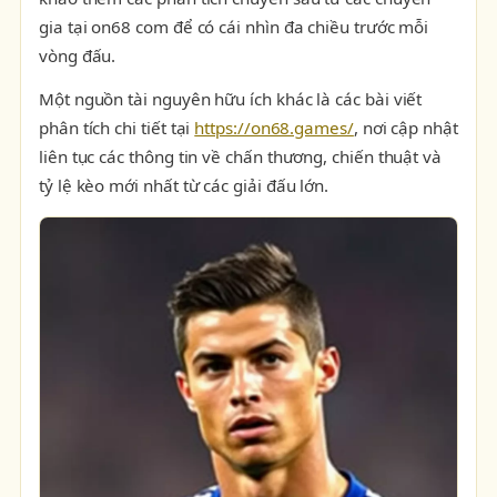
gia tại on68 com để có cái nhìn đa chiều trước mỗi
vòng đấu.
Một nguồn tài nguyên hữu ích khác là các bài viết
phân tích chi tiết tại
https://on68.games/
, nơi cập nhật
liên tục các thông tin về chấn thương, chiến thuật và
tỷ lệ kèo mới nhất từ các giải đấu lớn.