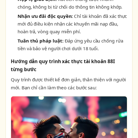
chóng, không bị từ chối do thông tin không khớp.
Nhận ưu đãi độc quyền:
Chỉ tài khoản đã xác thực
mới đủ điều kiện nhận các khuyến mãi nạp đầu,
hoàn trả, vòng quay miễn phí.
Tuân thủ pháp luật:
Đáp ứng yêu cầu chống rửa
tiền và bảo vệ người chơi dưới 18 tuổi.
Hướng dẫn quy trình xác thực tài khoản 88I
từng bước
Quy trình được thiết kế đơn giản, thân thiện với người
mới. Bạn chỉ cần làm theo các bước sau: