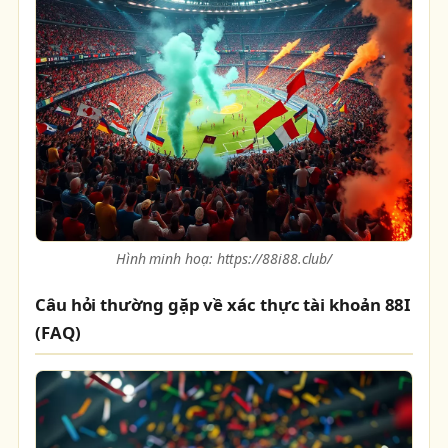
Hình minh hoạ: https://88i88.club/
Câu hỏi thường gặp về xác thực tài khoản 88I
(FAQ)