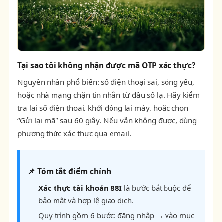
Tại sao tôi không nhận được mã OTP xác thực?
Nguyên nhân phổ biến: số điện thoại sai, sóng yếu,
hoặc nhà mạng chặn tin nhắn từ đầu số lạ. Hãy kiểm
tra lại số điện thoại, khởi động lại máy, hoặc chọn
“Gửi lại mã” sau 60 giây. Nếu vẫn không được, dùng
phương thức xác thực qua email.
📌 Tóm tắt điểm chính
Xác thực tài khoản 88I
là bước bắt buộc để
bảo mật và hợp lệ giao dịch.
Quy trình gồm 6 bước: đăng nhập → vào mục