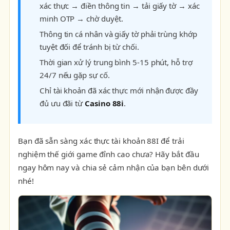
xác thực → điền thông tin → tải giấy tờ → xác
minh OTP → chờ duyệt.
Thông tin cá nhân và giấy tờ phải trùng khớp
tuyệt đối để tránh bị từ chối.
Thời gian xử lý trung bình 5-15 phút, hỗ trợ
24/7 nếu gặp sự cố.
Chỉ tài khoản đã xác thực mới nhận được đầy
đủ ưu đãi từ
Casino 88i
.
Bạn đã sẵn sàng xác thực tài khoản 88I để trải
nghiệm thế giới game đỉnh cao chưa? Hãy bắt đầu
ngay hôm nay và chia sẻ cảm nhận của bạn bên dưới
nhé!