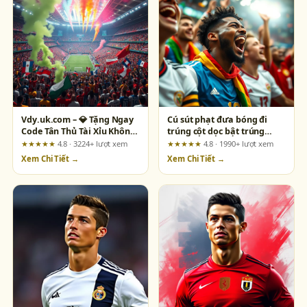
Vdy.uk.com – 💎 Tặng Ngay
Cú sút phạt đưa bóng đi
Code Tân Thủ Tài Xỉu Không
trúng cột dọc bật trúng
Giới Hạn
người thủ môn đi vào lưới:
★★★★★
4.8 · 3224+ lượt xem
★★★★★
4.8 · 1990+ lượt xem
Giải mã pha bóng "hên xui"
Xem Chi Tiết →
Xem Chi Tiết →
hay đẳng cấp?