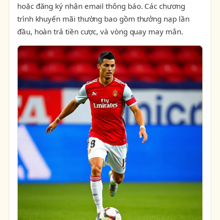
hoặc đăng ký nhận email thông báo. Các chương
trình khuyến mãi thường bao gồm thưởng nạp lần
đầu, hoàn trả tiền cược, và vòng quay may mắn.