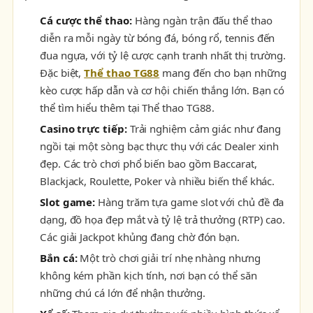
Cá cược thể thao:
Hàng ngàn trận đấu thể thao
diễn ra mỗi ngày từ bóng đá, bóng rổ, tennis đến
đua ngựa, với tỷ lệ cược cạnh tranh nhất thị trường.
Đặc biệt,
Thể thao TG88
mang đến cho bạn những
kèo cược hấp dẫn và cơ hội chiến thắng lớn. Bạn có
thể tìm hiểu thêm tại Thể thao TG88.
Casino trực tiếp:
Trải nghiệm cảm giác như đang
ngồi tại một sòng bạc thực thụ với các Dealer xinh
đẹp. Các trò chơi phổ biến bao gồm Baccarat,
Blackjack, Roulette, Poker và nhiều biến thể khác.
Slot game:
Hàng trăm tựa game slot với chủ đề đa
dạng, đồ họa đẹp mắt và tỷ lệ trả thưởng (RTP) cao.
Các giải Jackpot khủng đang chờ đón bạn.
Bắn cá:
Một trò chơi giải trí nhẹ nhàng nhưng
không kém phần kịch tính, nơi bạn có thể săn
những chú cá lớn để nhận thưởng.