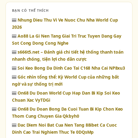
BẠN CÓ THỂ THÍCH
🎰
Nhung Dieu Thu Vi Ve Nuoc Chu Nha World Cup
2026
🎰
Ao88 La Gi Nen Tang Giai Tri Truc Tuyen Dang Gay
Sot Cong Dong Cong Nghe
🎰
s666t5.net – Đánh giá chi tiết hệ thống thanh toán
nhanh chóng, tiện lợi cho dân cược
🎰
Soi Keo Bong Da Dinh Cao Tai C168 Nha Cai NP8xu3
🎰
Góc nhìn tổng thể: Kỳ World Cup của những bất
ngờ và sự thống trị mới
🎰
On68 Du Doan World Cup Hap Dan Bi Kip Soi Keo
Chuan Xac VyTDGi
🎰
On68 Du Doan Bong Da Cuoi Tuan Bi Kip Chon Keo
Thom Cung Chuyen Gia Qkbyh0
🎰
Dac Diem Noi Bat Cua Nen Tang 88ibet Ca Cuoc
Dinh Cao Trai Nghiem Thuc Te 0DQsMp