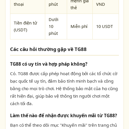
mệnh giá
thoại
phút
VND
thẻ
Dưới
Tiền điện tử
10
Miễn phí
10 USDT
(USDT)
phút
Các câu hỏi thường gặp về TG88
TG88 có uy tín và hợp pháp không?
Có. TG88 được cấp phép hoạt động bởi các tổ chức cờ
bạc quốc tế uy tín, đảm bảo tính minh bạch và công
bằng cho mọi trò chơi. Hệ thống bảo mật của họ cũng
rất hiện đại, giúp bảo vệ thông tin người chơi một
cách tối đa.
Làm thế nào để nhận được khuyến mãi từ TG88?
Bạn có thể theo dõi mục "Khuyến mãi" trên trang chủ