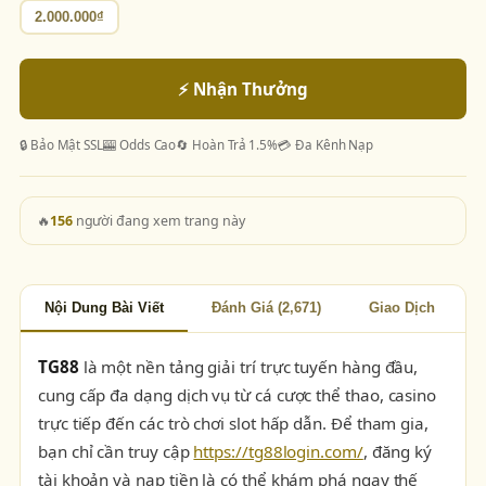
2.000.000₫
⚡ Nhận Thưởng
🔒 Bảo Mật SSL
🎰 Odds Cao
🔄 Hoàn Trả 1.5%
💳 Đa Kênh Nạp
🔥
156
người đang xem trang này
Nội Dung Bài Viết
Đánh Giá (2,671)
Giao Dịch
TG88
là một nền tảng giải trí trực tuyến hàng đầu,
cung cấp đa dạng dịch vụ từ cá cược thể thao, casino
trực tiếp đến các trò chơi slot hấp dẫn. Để tham gia,
bạn chỉ cần truy cập
https://tg88login.com/
, đăng ký
tài khoản và nạp tiền là có thể khám phá ngay thế