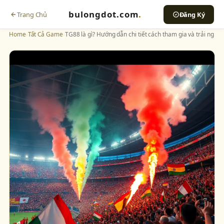
bulongdot.com
.
Trang Chủ
Đăng Ký
Home
›
Tất Cả Game
›
TG88 là gì? Hướng dẫn chi tiết cách tham gia và trải ng