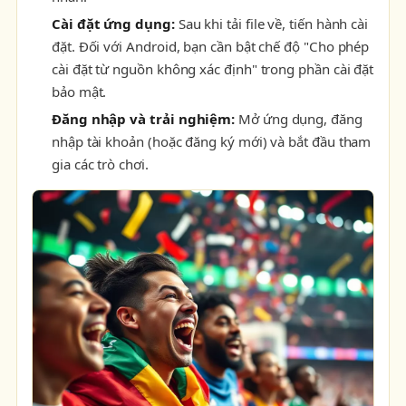
Cài đặt ứng dụng:
Sau khi tải file về, tiến hành cài
đặt. Đối với Android, bạn cần bật chế độ "Cho phép
cài đặt từ nguồn không xác định" trong phần cài đặt
bảo mật.
Đăng nhập và trải nghiệm:
Mở ứng dụng, đăng
nhập tài khoản (hoặc đăng ký mới) và bắt đầu tham
gia các trò chơi.