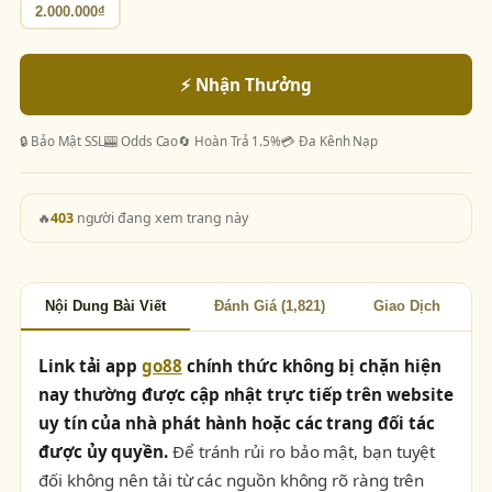
2.000.000₫
⚡ Nhận Thưởng
🔒 Bảo Mật SSL
🎰 Odds Cao
🔄 Hoàn Trả 1.5%
💳 Đa Kênh Nạp
🔥
403
người đang xem trang này
Nội Dung Bài Viết
Đánh Giá (1,821)
Giao Dịch
Link tải app
go88
chính thức không bị chặn hiện
nay thường được cập nhật trực tiếp trên website
uy tín của nhà phát hành hoặc các trang đối tác
được ủy quyền.
Để tránh rủi ro bảo mật, bạn tuyệt
đối không nên tải từ các nguồn không rõ ràng trên