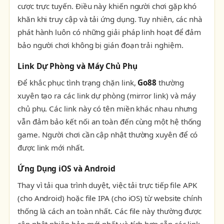
cược trực tuyến. Điều này khiến người chơi gặp khó
khăn khi truy cập và tải ứng dụng. Tuy nhiên, các nhà
phát hành luôn có những giải pháp linh hoạt để đảm
bảo người chơi không bị gián đoạn trải nghiệm.
Link Dự Phòng và Máy Chủ Phụ
Để khắc phục tình trạng chặn link,
Go88
thường
xuyên tạo ra các link dự phòng (mirror link) và máy
chủ phụ. Các link này có tên miền khác nhau nhưng
vẫn đảm bảo kết nối an toàn đến cùng một hệ thống
game. Người chơi cần cập nhật thường xuyên để có
được link mới nhất.
Ứng Dụng iOS và Android
Thay vì tải qua trình duyệt, việc tải trực tiếp file APK
(cho Android) hoặc file IPA (cho iOS) từ website chính
thống là cách an toàn nhất. Các file này thường được