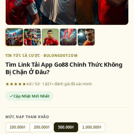
TIN TỨC CÁ CƯỢC · BULONGDOT.COM
Tìm Link Tải App Go88 Chính Thức Không
Bị Chặn Ở Đâu?
★★★★★
4.8 / 5.0 · 1,821+ đánh giá đã xác minh
Cập Nhật Mới Nhất
MỨC NẠP THAM KHẢO
100.000₫
200.000₫
500.000₫
1.000.000₫