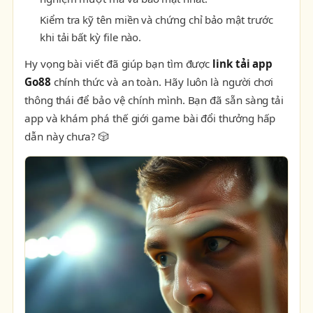
Kiểm tra kỹ tên miền và chứng chỉ bảo mật trước
khi tải bất kỳ file nào.
Hy vọng bài viết đã giúp bạn tìm được
link tải app
Go88
chính thức và an toàn. Hãy luôn là người chơi
thông thái để bảo vệ chính mình. Bạn đã sẵn sàng tải
app và khám phá thế giới game bài đổi thưởng hấp
dẫn này chưa? 🎲