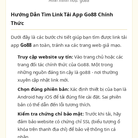
Hình minh hoạ: go88
Hướng Dẫn Tìm Link Tải App Go88 Chính
Thức
Dưới đây là các bước chi tiết giúp bạn tìm được link tải
app
Go88
an toàn, tránh xa các trang web giả mạo.
Truy cập website uy tín:
Vào trang chủ hoặc các
trang đối tác chính thức của Go88. Một trong
những nguồn đáng tin cậy là go88 - nơi thường
xuyên cập nhật link mới.
Chọn đúng phiên bản:
Xác định thiết bị của bạn là
Android hay iOS để tải đúng file cài đặt. Sai phiên
bản có thể dẫn đến lỗi tương thích.
Kiểm tra chứng chỉ bảo mật:
Trước khi tải, hãy
đảm bảo website có chứng chỉ SSL (biểu tượng ổ
khóa trên thanh địa chỉ) để bảo vệ thông tin cá
nhân.