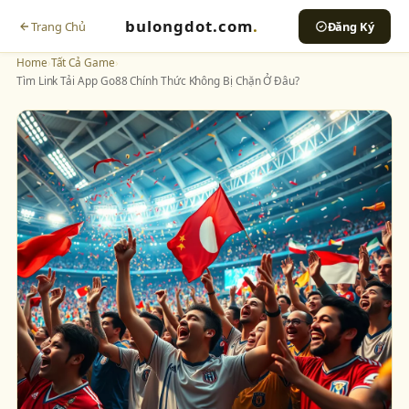
bulongdot.com
.
Trang Chủ
Đăng Ký
Home
›
Tất Cả Game
›
Tìm Link Tải App Go88 Chính Thức Không Bị Chặn Ở Đâu?