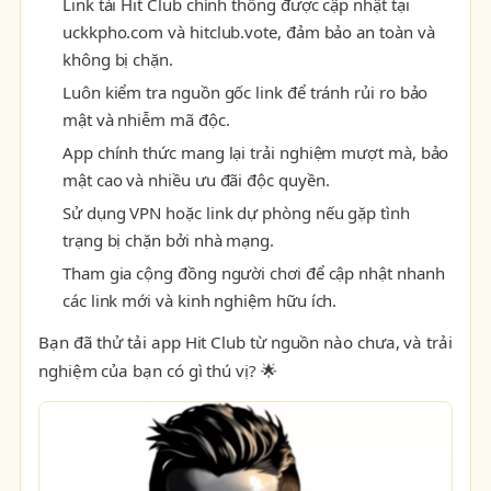
Link tải Hit Club chính thống được cập nhật tại
uckkpho.com và hitclub.vote, đảm bảo an toàn và
không bị chặn.
Luôn kiểm tra nguồn gốc link để tránh rủi ro bảo
mật và nhiễm mã độc.
App chính thức mang lại trải nghiệm mượt mà, bảo
mật cao và nhiều ưu đãi độc quyền.
Sử dụng VPN hoặc link dự phòng nếu gặp tình
trạng bị chặn bởi nhà mạng.
Tham gia cộng đồng người chơi để cập nhật nhanh
các link mới và kinh nghiệm hữu ích.
Bạn đã thử tải app Hit Club từ nguồn nào chưa, và trải
nghiệm của bạn có gì thú vị? 🌟