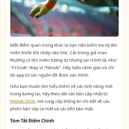
Một điểm quan trọng khác là bạn nên kiểm tra kỹ tên
miền trước khi nhấp vào link. Các trang giả mạo
thường có tên miền tương tự nhưng sai chính tả, như
"h1tclub" thay vì "hitclub". Hãy luôn cảnh giác và chỉ
tải app từ các nguồn đã được xác minh.
Nếu bạn muốn tìm hiểu thêm về các tính năng mới
trong tương lai, hãy theo dõi các bản cập nhật từ
hitclub 2026
, nơi cung cấp thông tin chi tiết về các
phiên bản sắp ra mắt và cải tiến bảo mật.
Tóm Tắt Điểm Chính