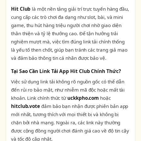
Hit Club
là một nền tảng giải trí trực tuyến hàng đầu,
cung cấp các trò chơi đa dạng như slot, bài, và mini
game, thu hút hàng triệu người chơi nhờ giao diện
thân thiện và tỷ lệ thưởng cao. Để tận hưởng trải
nghiệm mượt mà, việc tìm đúng link tải chính thống
là yếu tố then chốt, giúp bạn tránh các trang giả mạo
và đảm bảo thông tin cá nhân được bảo vệ.
Tại Sao Cần Link Tải App Hit Club Chính Thức?
Việc sử dụng link tải không rõ nguồn gốc có thể dẫn
đến rủi ro bảo mật, như nhiễm mã độc hoặc mất tài
khoản. Link chính thức từ
uckkpho.com
hoặc
hitclub.vote
đảm bảo bạn nhận được phiên bản app
mới nhất, tương thích với mọi thiết bị và không bị
chặn bởi nhà mạng. Ngoài ra, các link này thường
được cộng đồng người chơi đánh giá cao về độ tin cậy
và tốc độ cập nhật.