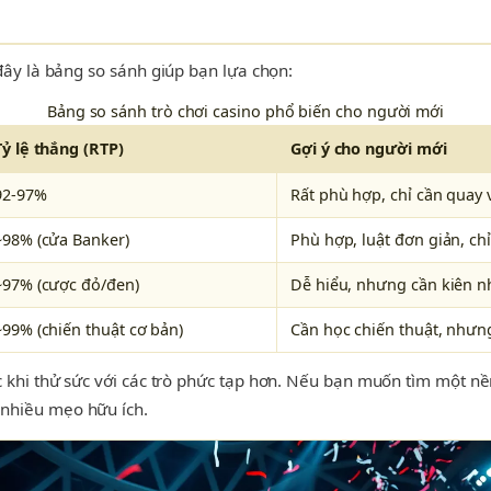
đây là bảng so sánh giúp bạn lựa chọn:
Bảng so sánh trò chơi casino phổ biến cho người mới
Tỷ lệ thắng (RTP)
Gợi ý cho người mới
92-97%
Rất phù hợp, chỉ cần quay 
~98% (cửa Banker)
Phù hợp, luật đơn giản, chỉ
~97% (cược đỏ/đen)
Dễ hiểu, nhưng cần kiên nh
~99% (chiến thuật cơ bản)
Cần học chiến thuật, nhưng
 khi thử sức với các trò phức tạp hơn. Nếu bạn muốn tìm một nề
nhiều mẹo hữu ích.