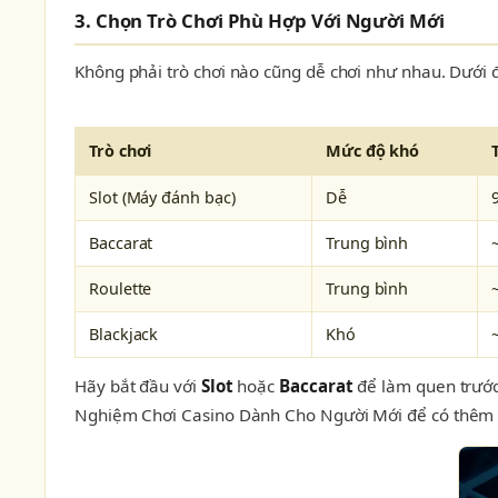
3. Chọn Trò Chơi Phù Hợp Với Người Mới
Không phải trò chơi nào cũng dễ chơi như nhau. Dưới 
Trò chơi
Mức độ khó
Slot (Máy đánh bạc)
Dễ
Baccarat
Trung bình
Roulette
Trung bình
Blackjack
Khó
Hãy bắt đầu với
Slot
hoặc
Baccarat
để làm quen trước
Nghiệm Chơi Casino Dành Cho Người Mới để có thêm 