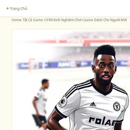
Trang Chủ
Home
›
Tất Cả Game
›
UY88 Kinh Nghiệm Chơi Casino Dành Cho Người Mới