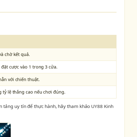
và chờ kết quả.
 đặt cược vào 1 trong 3 cửa.
ẫn với chiến thuật.
 tỷ lệ thắng cao nếu chơi đúng.
n tảng uy tín để thực hành, hãy tham khảo UY88 Kinh