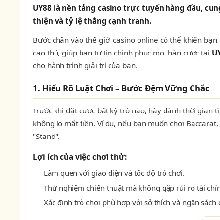
UY88 là nền tảng casino trực tuyến hàng đầu, cung
thiện và tỷ lệ thắng cạnh tranh.
Bước chân vào thế giới casino online có thể khiến bạn 
cao thủ, giúp bạn tự tin chinh phục mọi bàn cược tại
U
cho hành trình giải trí của bạn.
1. Hiểu Rõ Luật Chơi – Bước Đệm Vững Chắc
Trước khi đặt cược bất kỳ trò nào, hãy dành thời gian t
không lo mất tiền. Ví dụ, nếu bạn muốn chơi Baccarat, 
"Stand".
Lợi ích của việc chơi thử:
Làm quen với giao diện và tốc độ trò chơi.
Thử nghiệm chiến thuật mà không gặp rủi ro tài chí
Xác định trò chơi phù hợp với sở thích và ngân sách 