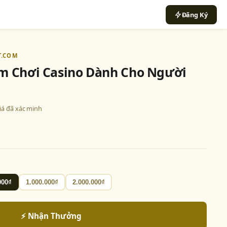
Đăng Ký
T.COM
m Chơi Casino Dành Cho Người
giá đã xác minh
000₫
1.000.000₫
2.000.000₫
⚡ Nhận Thưởng