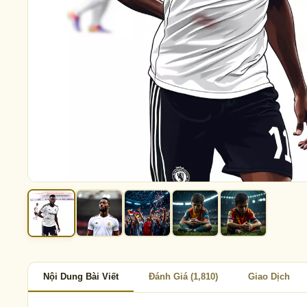
Nội Dung Bài Viết
Đánh Giá (1,810)
Giao Dịch