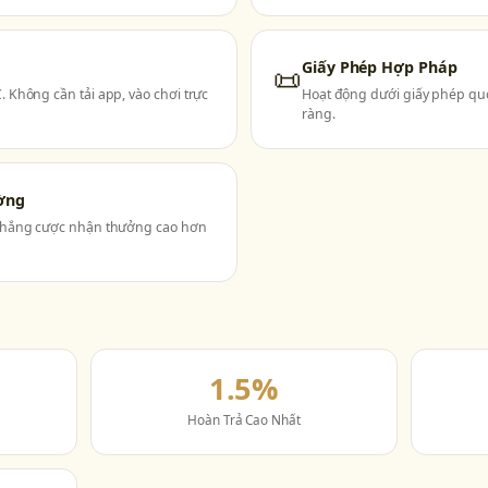
Giấy Phép Hợp Pháp
📜
. Không cần tải app, vào chơi trực
Hoạt động dưới giấy phép quố
ràng.
ờng
, thắng cược nhận thưởng cao hơn
1.5%
Hoàn Trả Cao Nhất