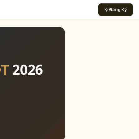
Đăng Ký
T
2026