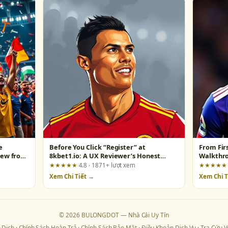
e
Before You Click “Register” at
From Firs
iew from
8kbet1.io: A UX Reviewer’s Honest
Walkthro
Walkthrough
★★★★★
4.8 · 1871+ lượt xem
★★★★
Xem Chi Tiết →
Xem Chi T
© 2026 BULONGDOT — Nhà Cái Uy Tín
 Dịch
·
Chính Sách Hoàn Trả
·
Chính Sách Bảo Mật
·
Điều Khoản Dịch Vụ
·
Tra Cứu V