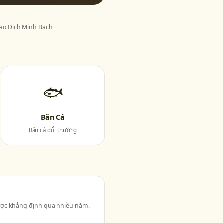
ao Dịch Minh Bạch
🐟
Bắn Cá
Bắn cá đổi thưởng
ược khẳng định qua nhiều năm.