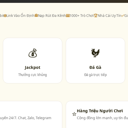
bit
🌐
Link Vào Ổn Định
🏦
Nạp Rút Đa Kênh
🎰
1000+ Trò Chơi
🏆
Nhà Cái Uy Tín
✅
Gi
💰
🐓
Jackpot
Đá Gà
Thưởng cực khủng
Đá gà trực tiếp
Hàng Triệu Người Chơi
⭐
uyến 24/7. Chat, Zalo, Telegram
Cộng đồng lớn mạnh, uy tín đ