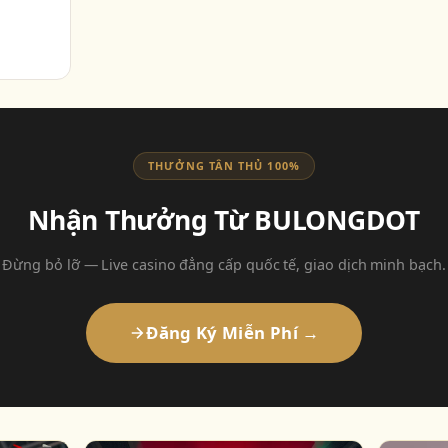
THƯỞNG TÂN THỦ 100%
Nhận Thưởng Từ BULONGDOT
Đừng bỏ lỡ — Live casino đẳng cấp quốc tế, giao dịch minh bạch.
Đăng Ký Miễn Phí →