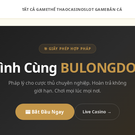
TẤT CẢ GAME
THỂ THAO
CASINO
SLOT GAME
BẮN CÁ
🎯 GIẤY PHÉP HỢP PHÁP
ình Cùng
BULONGDO
Pháp lý cho cược thủ chuyên nghiệp. Hoàn trả không
giới hạn. Chơi mọi lúc mọi nơi.
🎰 Bắt Đầu Ngay
Live Casino →