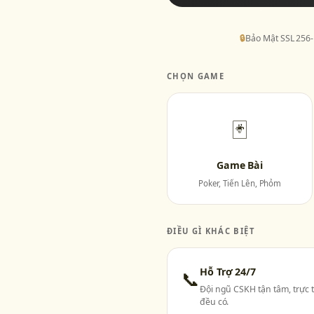
🔒
Bảo Mật SSL 256-
CHỌN GAME
🃏
Game Bài
Poker, Tiến Lên, Phỏm
ĐIỀU GÌ KHÁC BIỆT
Hỗ Trợ 24/7
📞
Đội ngũ CSKH tận tâm, trực t
đều có.