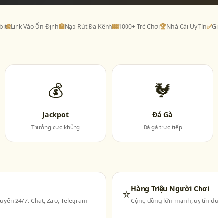
bit
🌐
Link Vào Ổn Định
🏦
Nạp Rút Đa Kênh
🎰
1000+ Trò Chơi
🏆
Nhà Cái Uy Tín
✅
Gi
💰
🐓
Jackpot
Đá Gà
Thưởng cực khủng
Đá gà trực tiếp
Hàng Triệu Người Chơi
⭐
uyến 24/7. Chat, Zalo, Telegram
Cộng đồng lớn mạnh, uy tín đ