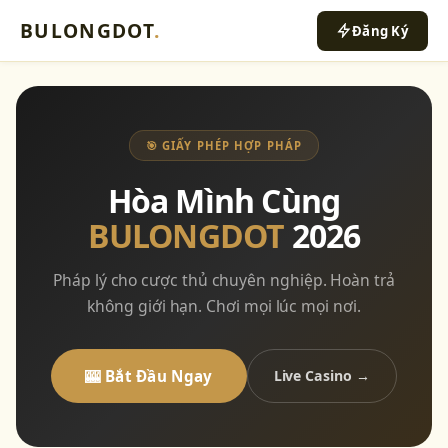
BULONGDOT
.
Đăng Ký
🎯 GIẤY PHÉP HỢP PHÁP
Hòa Mình Cùng
BULONGDOT
2026
Pháp lý cho cược thủ chuyên nghiệp. Hoàn trả
không giới hạn. Chơi mọi lúc mọi nơi.
🎰 Bắt Đầu Ngay
Live Casino →