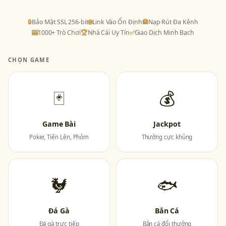
🔒
Bảo Mật SSL 256-bit
🌐
Link Vào Ổn Định
🏦
Nạp Rút Đa Kênh
🎰
1000+ Trò Chơi
🏆
Nhà Cái Uy Tín
✅
Giao Dịch Minh Bạch
CHỌN GAME
🃏
💰
Game Bài
Jackpot
Poker, Tiến Lên, Phỏm
Thưởng cực khủng
🐓
🐟
Đá Gà
Bắn Cá
Đá gà trực tiếp
Bắn cá đổi thưởng