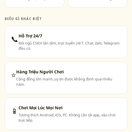
ĐIỀU GÌ KHÁC BIỆT
Hỗ Trợ 24/7
📞
Đội ngũ CSKH tận tâm, trực tuyến 24/7. Chat, Zalo, Telegram
đều có.
Hàng Triệu Người Chơi
⭐
Cộng đồng lớn mạnh, uy tín được khẳng định qua nhiều
năm.
Chơi Mọi Lúc Mọi Nơi
📱
Tương thích Android, iOS, PC. Không cần tải app, vào chơi
trực tiếp.