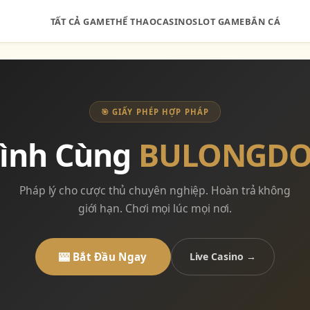
TẤT CẢ GAME
THỂ THAO
CASINO
SLOT GAME
BẮN CÁ
🎯 GIẤY PHÉP HỢP PHÁP
ình Cùng
BULONGDO
Pháp lý cho cược thủ chuyên nghiệp. Hoàn trả không
giới hạn. Chơi mọi lúc mọi nơi.
🎰 Bắt Đầu Ngay
Live Casino →