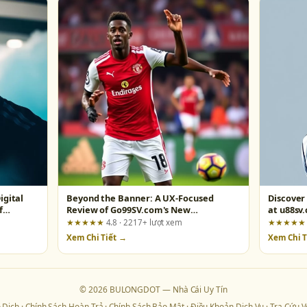
igital
Beyond the Banner: A UX-Focused
Discover
f
Review of Go99SV.com's New
at u88sv
ort
Generation Gaming Platform
Fits and
★★★★★
4.8 · 2217+ lượt xem
★★★★
Xem Chi Tiết →
Xem Chi T
© 2026 BULONGDOT — Nhà Cái Uy Tín
 Dịch
·
Chính Sách Hoàn Trả
·
Chính Sách Bảo Mật
·
Điều Khoản Dịch Vụ
·
Tra Cứu V