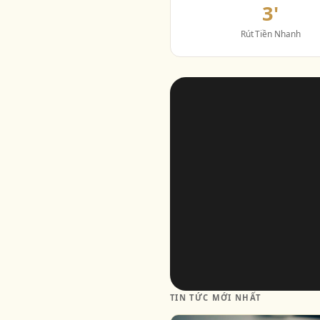
3'
Rút Tiền Nhanh
TIN TỨC MỚI NHẤT