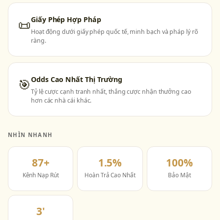
Giấy Phép Hợp Pháp
📜
Hoạt động dưới giấy phép quốc tế, minh bạch và pháp lý rõ
ràng.
Odds Cao Nhất Thị Trường
🎯
Tỷ lệ cược cạnh tranh nhất, thắng cược nhận thưởng cao
hơn các nhà cái khác.
NHÌN NHANH
87+
1.5%
100%
Kênh Nạp Rút
Hoàn Trả Cao Nhất
Bảo Mật
3'