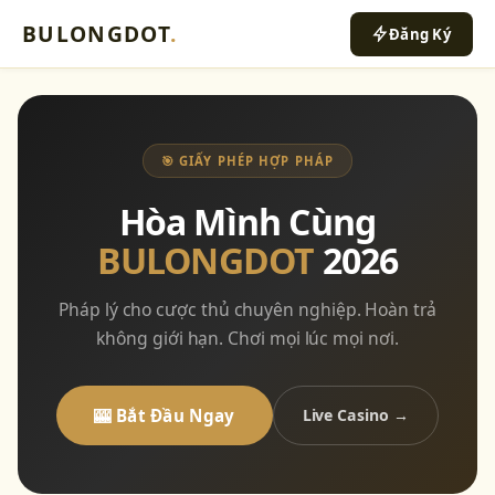
BULONGDOT
.
Đăng Ký
🎯 GIẤY PHÉP HỢP PHÁP
Hòa Mình Cùng
BULONGDOT
2026
Pháp lý cho cược thủ chuyên nghiệp. Hoàn trả
không giới hạn. Chơi mọi lúc mọi nơi.
🎰 Bắt Đầu Ngay
Live Casino →