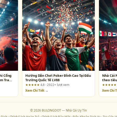
hi Cổng
Hướng Dẫn Chơi Poker Đỉnh Cao Tại Đấu
Nhà Cái 
ểm Tra
Trường Quốc Tế LV88
theo tiêu
mật và h
★★★★★
4.8 · 2922+ lượt xem
★★★★
Xem Chi Tiết →
Xem Chi T
© 2026 BULONGDOT — Nhà Cái Uy Tín
 Dịch
·
Chính Sách Hoàn Trả
·
Chính Sách Bảo Mật
·
Điều Khoản Dịch Vụ
·
Tra Cứu V