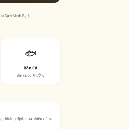
ao Dịch Minh Bạch
🐟
Bắn Cá
Bắn cá đổi thưởng
ược khẳng định qua nhiều năm.