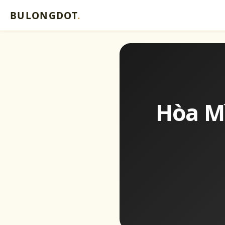
BULONGDOT
.
Hòa M