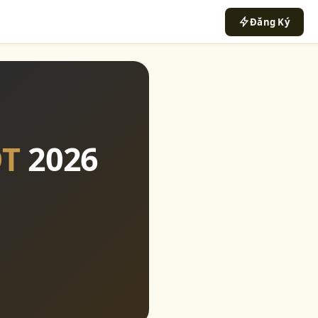
Đăng Ký
T
2026