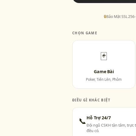
🔒
Bảo Mật SSL 256-
CHỌN GAME
🃏
Game Bài
Poker, Tiến Lên, Phỏm
ĐIỀU GÌ KHÁC BIỆT
Hỗ Trợ 24/7
📞
Đội ngũ CSKH tận tâm, trực t
đều có.