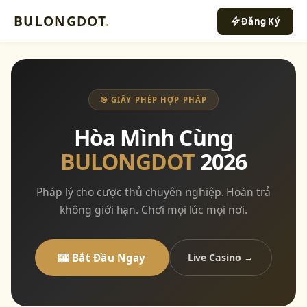
BULONGDOT
.
Đăng Ký
🎯 GIẤY PHÉP HỢP PHÁP
Hòa Mình Cùng
BULONGDOT
2026
Pháp lý cho cược thủ chuyên nghiệp. Hoàn trả
không giới hạn. Chơi mọi lúc mọi nơi.
🎰 Bắt Đầu Ngay
Live Casino →