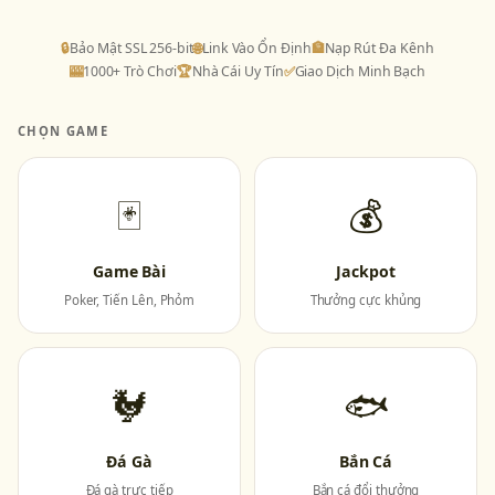
🔒
Bảo Mật SSL 256-bit
🌐
Link Vào Ổn Định
🏦
Nạp Rút Đa Kênh
🎰
1000+ Trò Chơi
🏆
Nhà Cái Uy Tín
✅
Giao Dịch Minh Bạch
CHỌN GAME
🃏
💰
Game Bài
Jackpot
Poker, Tiến Lên, Phỏm
Thưởng cực khủng
🐓
🐟
Đá Gà
Bắn Cá
Đá gà trực tiếp
Bắn cá đổi thưởng